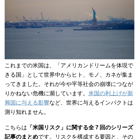
これまでの米国は、「アメリカンドリームを体現で
きる国」として世界中からヒト、モノ、カネが集ま
ってきました。それが今や平等社会の崩壊につなが
りかねない危機に瀕しています。
米国の利上げが新
興国に与える影響
など、世界に与えるインパクトは
測り知れません。
こちらは
「米国リスク」に関する全７回のシリーズ
記事のまとめ
です。リスクを構成する要因と、その