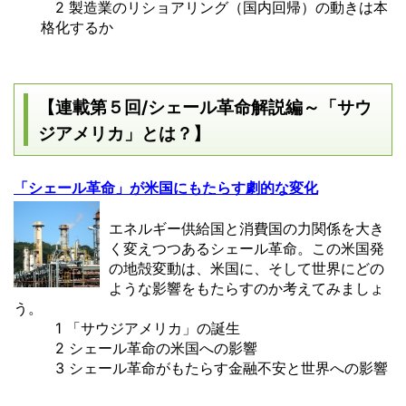
2 製造業のリショアリング（国内回帰）の動きは本
格化するか
【連載第５回/シェール革命解説編～「サウ
ジアメリカ」とは？】
「シェール革命」が米国にもたらす劇的な変化
エネルギー供給国と消費国の力関係を大き
く変えつつあるシェール革命。この米国発
の地殻変動は、米国に、そして世界にどの
ような影響をもたらすのか考えてみましょ
う。
1 「サウジアメリカ」の誕生
2 シェール革命の米国への影響
3 シェール革命がもたらす金融不安と世界への影響