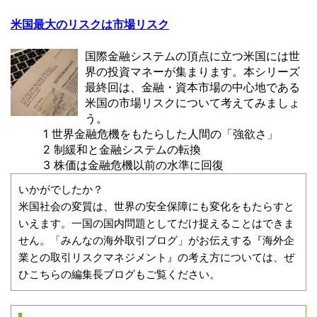
米国最大のリスクは市場リスク
国際金融システムの頂点に立つ米国には世
界の投資マネーが集まります。本シリーズ
最終回は、金融・資本市場の中心地である
米国の市場リスクについて考えてみましょ
う。
1 世界金融危機をもたらした人間の「強欲さ」
2 制緩和と金融システムの転換
3 株価は金融危機以前の水準に回復
いかがでしたか？
米国社会の変質は、世界の安全保障にも変化をもたらすと
いえます。一国の国内問題としてだけ捉えることはできま
せん。「みんなの海外取引ブログ」がお伝えする『海外企
業との取引リスクマネジメント』の考え方については、ぜ
ひこちらの編集長ブログもご覧ください。