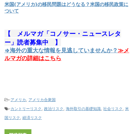
米国(アメリカ)の移民問題はどうなる？米国の移民政策に
ついて
【 メルマガ「コノサー・ニュースレタ
ー」読者募集中 】
⇒海外の重大な情報を見逃していませんか？
≫メ
ルマガの詳細はこちら
-
アメリカ
,
アメリカ合衆国
-
カントリーリスク
,
政治リスク
,
海外取引の基礎知識
,
社会リスク
,
米
国リスク
,
経済リスク