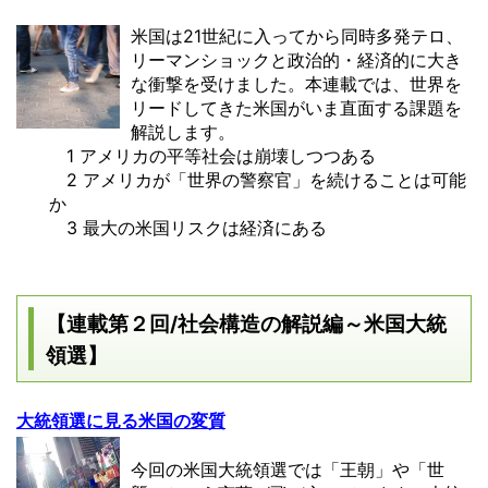
米国は21世紀に入ってから同時多発テロ、
リーマンショックと政治的・経済的に大き
な衝撃を受けました。本連載では、世界を
リードしてきた米国がいま直面する課題を
解説します。
1 アメリカの平等社会は崩壊しつつある
2 アメリカが「世界の警察官」を続けることは可能
か
3 最大の米国リスクは経済にある
【連載第２回/社会構造の解説編～米国大統
領選】
大統領選に見る米国の変質
今回の米国大統領選では「王朝」や「世