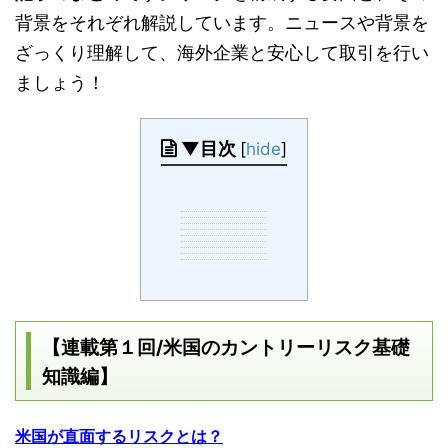
背景をそれぞれ解説しています。ニュースや背景を
ざっくり理解して、海外企業と安心して取引を行い
ましょう！
▼目次
[
hide
]
【連載第１回/米国のカントリーリスク基礎
知識編】
米国が直面するリスクとは？