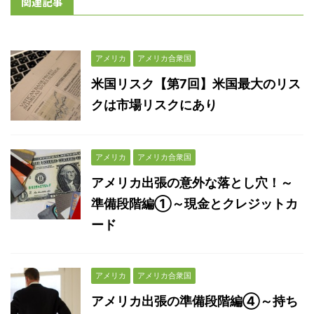
関連記事
アメリカ
アメリカ合衆国
米国リスク【第7回】米国最大のリス
クは市場リスクにあり
アメリカ
アメリカ合衆国
アメリカ出張の意外な落とし穴！～
準備段階編①～現金とクレジットカ
ード
アメリカ
アメリカ合衆国
アメリカ出張の準備段階編④～持ち