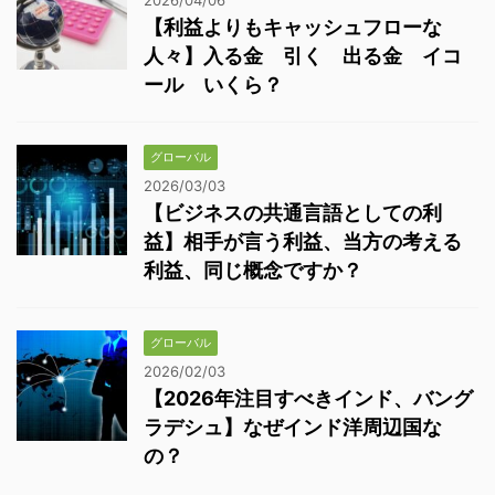
2026/04/06
【利益よりもキャッシュフローな
人々】入る金 引く 出る金 イコ
ール いくら？
グローバル
2026/03/03
【ビジネスの共通言語としての利
益】相手が言う利益、当方の考える
利益、同じ概念ですか？
グローバル
2026/02/03
【2026年注目すべきインド、バング
ラデシュ】なぜインド洋周辺国な
の？