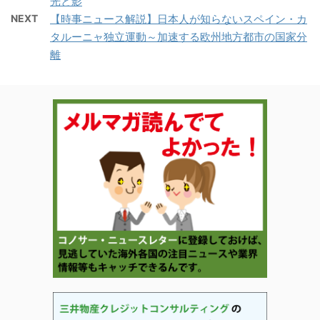
光と影
NEXT
【時事ニュース解説】日本人が知らないスペイン・カ
タルーニャ独立運動～加速する欧州地方都市の国家分
離