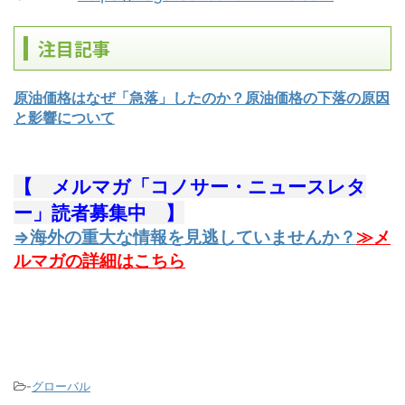
注目記事
原油価格はなぜ「急落」したのか？原油価格の下落の原因
と影響について
【 メルマガ「コノサー・ニュースレタ
ー」読者募集中 】
⇒海外の重大な情報を見逃していませんか？
≫メ
ルマガの詳細はこちら
-
グローバル