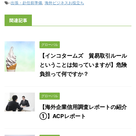
-
出張・赴任前準備
,
海外ビジネスお役立ち
関連記事
グローバル
【インコタームズ 貿易取引ルール
ということは知っていますが】危険
負担って何ですか？
グローバル
【海外企業信用調査レポートの紹介
①】ACPレポート