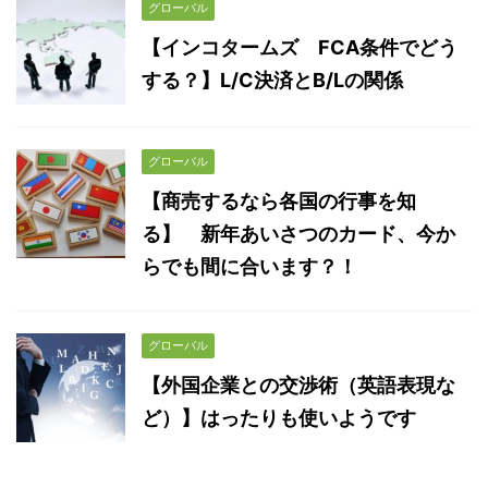
グローバル
【インコタームズ FCA条件でどう
する？】L/C決済とB/Lの関係
グローバル
【商売するなら各国の行事を知
る】 新年あいさつのカード、今か
らでも間に合います？！
グローバル
【外国企業との交渉術（英語表現な
ど）】はったりも使いようです