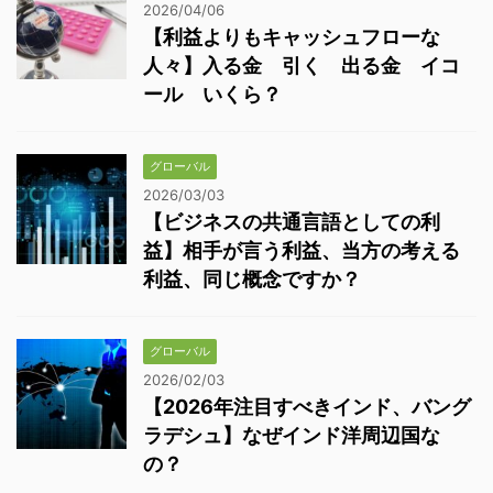
2026/04/06
【利益よりもキャッシュフローな
人々】入る金 引く 出る金 イコ
ール いくら？
グローバル
2026/03/03
【ビジネスの共通言語としての利
益】相手が言う利益、当方の考える
利益、同じ概念ですか？
グローバル
2026/02/03
【2026年注目すべきインド、バング
ラデシュ】なぜインド洋周辺国な
の？