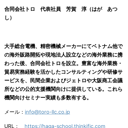
合同会社トロ 代表社員 芳賀 淳（はが あつ
し）
大手総合電機、精密機械メーカーにてベトナム他で
の海外販路開拓や現地法人設立などの海外業務に携
わった後、合同会社トロを設立。豊富な海外業務・
貿易実務経験を活かしたコンサルティングや研修サ
ービスを、民間企業およびジェトロや大阪商工会議
所などの公的支援機関向けに提供している。これら
機関向けセミナー実績も多数有する。
メール：
info@toro-llc.co.jp
URL：
https://haga-school.thinkific.com