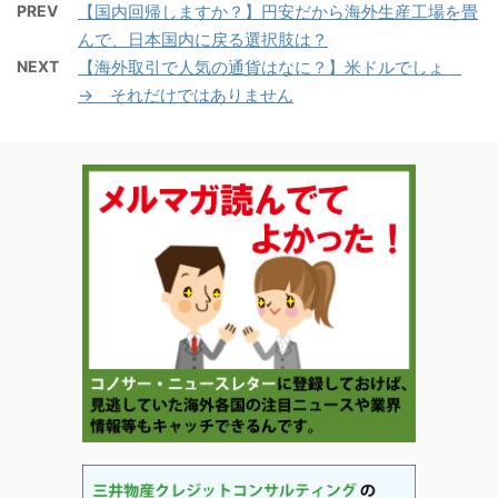
PREV
【国内回帰しますか？】円安だから海外生産工場を畳
んで、日本国内に戻る選択肢は？
NEXT
【海外取引で人気の通貨はなに？】米ドルでしょ
→ それだけではありません