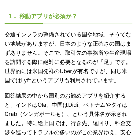
１．移動アプリが必須か？
交通インフラの整備されている国や地域、そうでな
い地域がありますが、日本のような正確さの国はま
ずありません。そこで、取引先の事務所や生産現場
を訪問する際に絶対に必要となるのが「足」です。
世界的には米国発祥のUberが有名ですが、同じ米
国ではLyftというアプリも利用されています。
回答結果の中から国別のお勧めアプリを紹介する
と、インドはOla、中国はDidi、ベトナムやタイは
Grab（シンガポールも）、という具体名が示され
ました。特に途上国では、行き先、遠回り、料金交
渉を巡ってトラブルの多いのがこの業界ゆえ、安心