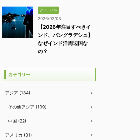
グローバル
2026/02/03
【2026年注目すべきイ
ンド、バングラデシュ】
なぜインド洋周辺国な
の？
カテゴリー
アジア (134)
その他アジア (109)
中国 (22)
アメリカ (31)