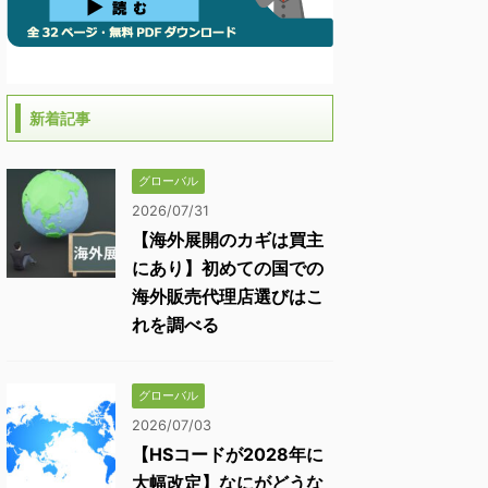
新着記事
グローバル
2026/07/31
【海外展開のカギは買主
にあり】初めての国での
海外販売代理店選びはこ
れを調べる
グローバル
2026/07/03
【HSコードが2028年に
大幅改定】なにがどうな