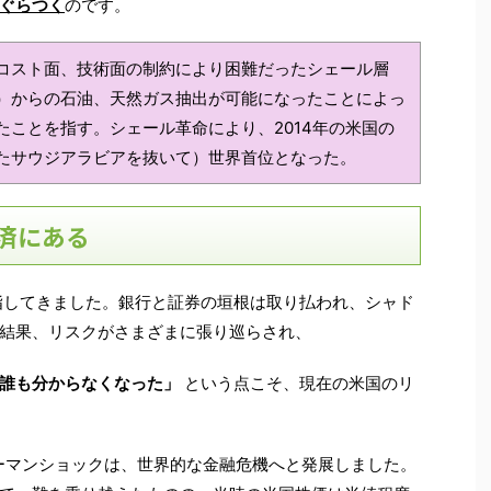
ぐらつく
のです。
コスト面、技術面の制約により困難だったシェール層
）からの石油、天然ガス抽出が可能になったことによっ
ことを指す。シェール革命により、2014年の米国の
たサウジアラビアを抜いて）世界首位となった。
済にある
目指してきました。銀行と証券の垣根は取り払われ、シャド
結果、リスクがさまざまに張り巡らされ、
誰も分からなくなった」
という点こそ、現在の米国のリ
リーマンショックは、世界的な金融危機へと発展しました。