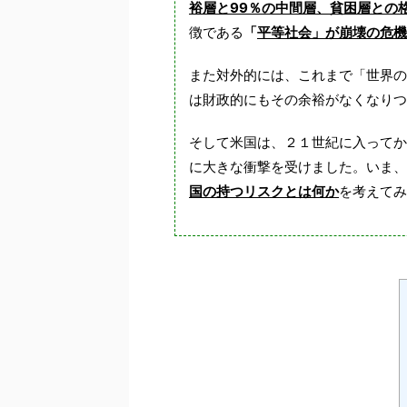
裕層と99％の中間層、貧困層との
徴である
「
平等社会」が崩壊の危機
また対外的には、これまで「世界の
は財政的にもその余裕がなくなりつ
そして米国は、２１世紀に入ってか
に大きな衝撃を受けました。いま、
国の持つリスクとは何か
を考えてみ