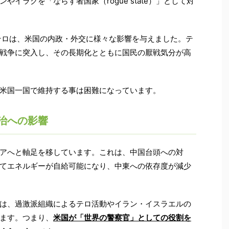
イラクを「ならず者国家（rogue state）」として対
発テロは、米国の内政・外交に様々な影響を与えました。テ
戦争に突入し、その長期化とともに国民の厭戦気分が高
米国一国で維持する事は困難になっています。
治への影響
アへと軸足を移しています。これは、中国台頭への対
てエネルギーが自給可能になり、中東への依存度が減少
は、過激派組織によるテロ活動やイラン・イスラエルの
ます。つまり、
米国が「世界の警察官」としての役割を