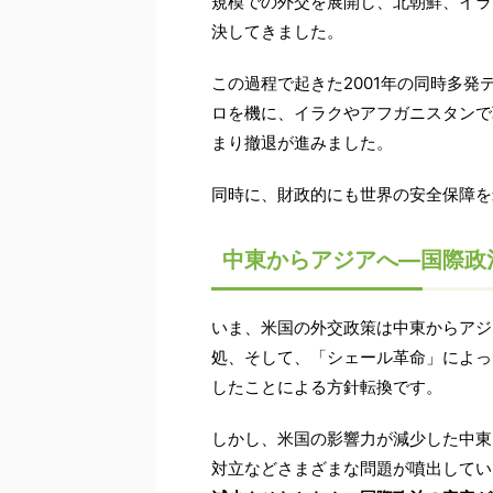
規模での外交を展開し、北朝鮮、イランや
決してきました。
この過程で起きた2001年の同時多
ロを機に、イラクやアフガニスタンで
まり撤退が進みました。
同時に、財政的にも世界の安全保障を
中東からアジアへ―国際政
いま、米国の外交政策は中東からアジ
処、そして、「シェール革命」によっ
したことによる方針転換です。
しかし、米国の影響力が減少した中東
対立などさまざまな問題が噴出してい