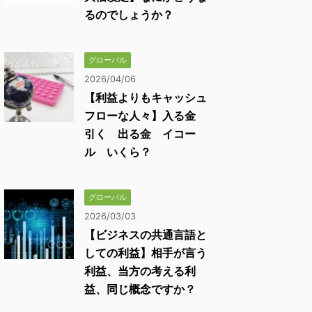
るのでしょうか？
グローバル
2026/04/06
【利益よりもキャッシュ
フローな人々】入る金
引く 出る金 イコー
ル いくら？
グローバル
2026/03/03
【ビジネスの共通言語と
しての利益】相手が言う
利益、当方の考える利
益、同じ概念ですか？