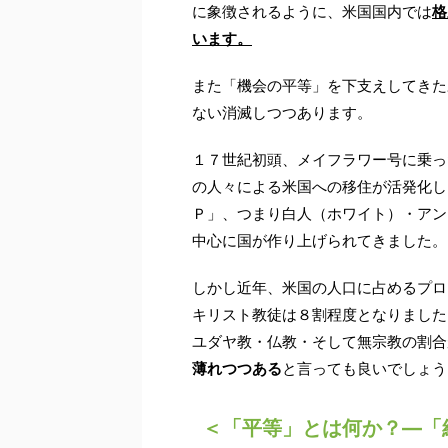
に象徴されるように、米国国内では
格
います。
また「機会の平等」を下支えしてきた
ない消滅しつつあります。
１７世紀初頭、メイフラワー号に乗っ
の人々による米国への移住が活発化し
Ｐ」、つまり白人（ホワイト）・アン
中心に国が作り上げられてきました。
しかし近年、米国の人口に占めるプロ
キリスト教徒は８割程度となりました
ユダヤ教・仏教・そして無宗教の割合
薄れつつある
と言っても良いでしょう
＜「平等」とは何か？―「