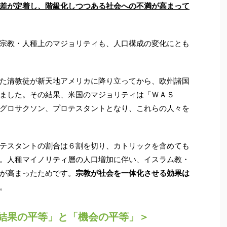
差が定着し、階級化しつつある社会への不満が高まって
宗教・人種上のマジョリティも、人口構成の変化にとも
た清教徒が新天地アメリカに降り立ってから、欧州諸国
ました。その結果、米国のマジョリティは「ＷＡＳ
グロサクソン、プロテスタントとなり、これらの人々を
テスタントの割合は６割を切り、カトリックを含めても
。人種マイノリティ層の人口増加に伴い、イスラム教・
が高まったためです。
宗教が社会を一体化させる効果は
。
結果の平等」と「機会の平等」＞