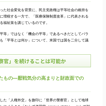
った社会変化を背景に、民主党政権は平等社会の維持を
に増税する一方で、「医療保険制度改革」に代表される
る福祉策を講じているのです。
平等」ではなく「機会の平等」であるべきだとしてバラ
も「平等とは何か」について、米国では国を二分して議
察官」を続けることは可能か
たもの―厭戦気分の高まりと財政面での
した「人権外交」を旗印に「世界の警察官」として地球