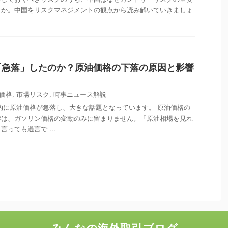
うか。中国をリスクマネジメントの観点から読み解いていきましょ
「急落」したのか？原油価格の下落の原因と影響
価格
,
市場リスク
,
時事ニュース解説
界的に原油価格が急落し、大きな話題となっています。 原油価格の
響は、ガソリン価格の変動のみに留まりません。「原油相場を見れ
っても過言で ...