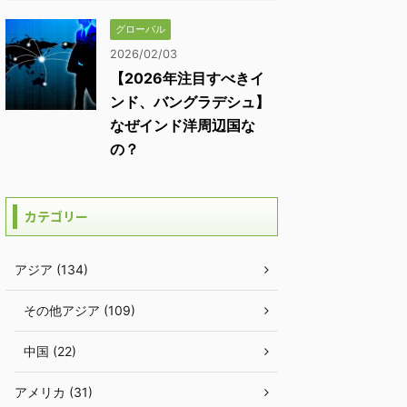
グローバル
2026/02/03
【2026年注目すべきイ
ンド、バングラデシュ】
なぜインド洋周辺国な
の？
カテゴリー
アジア (134)
その他アジア (109)
中国 (22)
アメリカ (31)