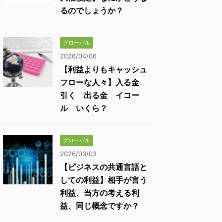
るのでしょうか？
グローバル
2026/04/06
【利益よりもキャッシュ
フローな人々】入る金
引く 出る金 イコー
ル いくら？
グローバル
2026/03/03
【ビジネスの共通言語と
しての利益】相手が言う
利益、当方の考える利
益、同じ概念ですか？