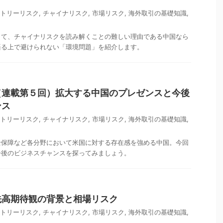
トリーリスク
,
チャイナリスク
,
市場リスク
,
海外取引の基礎知識
,
して、チャイナリスクを読み解くことの難しい理由である中国なら
語る上で避けられない「環境問題」を紹介します。
（連載第５回）拡大する中国のプレゼンスと今後
ンス
トリーリスク
,
チャイナリスク
,
市場リスク
,
海外取引の基礎知識
,
全保障など各分野において米国に対する存在感を強める中国。今回
今後のビジネスチャンスを探ってみましょう。
先高期待観の背景と相場リスク
トリーリスク
,
チャイナリスク
,
市場リスク
,
海外取引の基礎知識
,