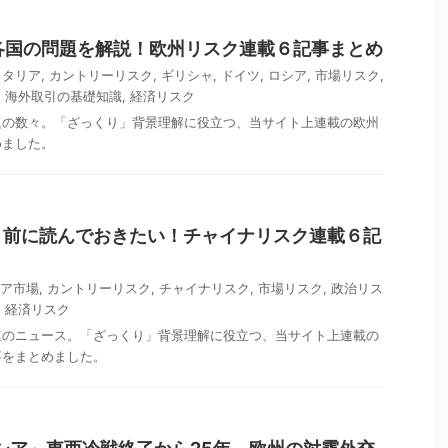
と各国の問題を解説！欧州リスク連載６記事まとめ
イタリア
,
カントリーリスク
,
ギリシャ
,
ドイツ
,
ロシア
,
市場リスク
,
,
海外取引の基礎知識
,
経済リスク
題の数々。「ざっくり」背景理解に役立つ、当サイト上連載の欧州
めました。
引前に読んでおきたい！チャイナリスク連載６記
ア市場
,
カントリーリスク
,
チャイナリスク
,
市場リスク
,
政治リス
,
経済リスク
連のニュース。「ざっくり」背景理解に役立つ、当サイト上連載の
事をまとめました。