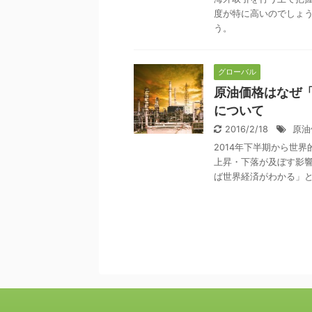
度が特に高いのでしょ
う。
グローバル
原油価格はなぜ
について
2016/2/18
原油
2014年下半期から世
上昇・下落が及ぼす影
ば世界経済がわかる」と言