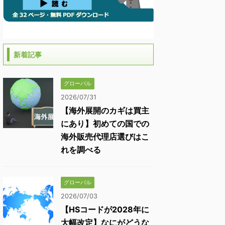
新着記事
グローバル
2026/07/31
【海外展開のカギは買主
にあり】初めての国での
海外販売代理店選びはこ
れを調べる
グローバル
2026/07/03
【HSコードが2028年に
大幅改定】なにがどうな