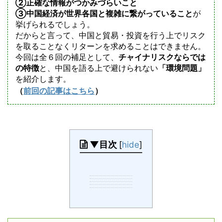
②正確な情報がつかみづらいこと
③中国経済が世界各国と複雑に繋がっていること
が
挙げられるでしょう。
だからと言って、中国と貿易・投資を行う上でリスク
を取ることなくリターンを求めることはできません。
今回は全６回の補足として、
チャイナリスクならでは
の特徴
と、中国を語る上で避けられない
「環境問題」
を紹介します。
（
前回の記事はこちら
）
▼目次
[
hide
]