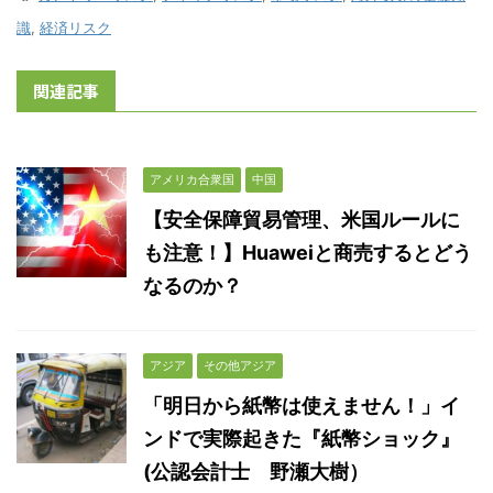
識
,
経済リスク
関連記事
アメリカ合衆国
中国
【安全保障貿易管理、米国ルールに
も注意！】Huaweiと商売するとどう
なるのか？
アジア
その他アジア
「明日から紙幣は使えません！」イ
ンドで実際起きた『紙幣ショック』
(公認会計士 野瀬大樹）