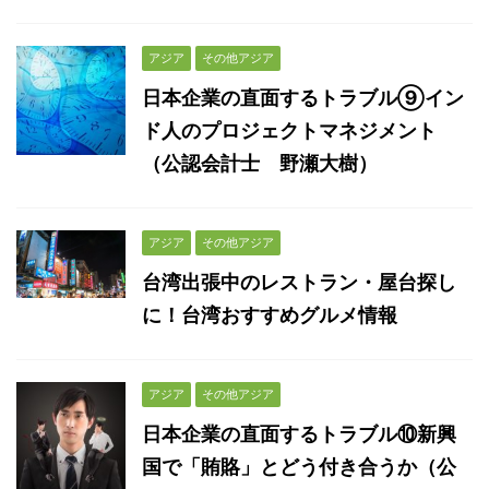
アジア
その他アジア
日本企業の直面するトラブル⑨イン
ド人のプロジェクトマネジメント
（公認会計士 野瀬大樹）
アジア
その他アジア
台湾出張中のレストラン・屋台探し
に！台湾おすすめグルメ情報
アジア
その他アジア
日本企業の直面するトラブル⑩新興
国で「賄賂」とどう付き合うか（公