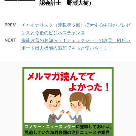
認会計士 野瀬大樹）
PREV
チャイナリスク（連載第５回）拡大する中国のプレゼ
ンスと今後のビジネスチャンス
NEXT
機能改善のお知らせ！チェックシートの改善、PDFレ
ポート出力機能の追加でもっと使いやすく！