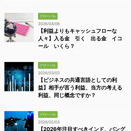
グローバル
2026/04/06
【利益よりもキャッシュフローな
人々】入る金 引く 出る金 イコ
ール いくら？
グローバル
2026/03/03
【ビジネスの共通言語としての利
益】相手が言う利益、当方の考える
利益、同じ概念ですか？
グローバル
2026/02/03
【2026年注目すべきインド、バング