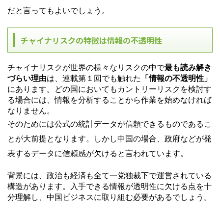
だと言ってもよいでしょう。
チャイナリスクの特徴は情報の不透明性
チャイナリスクが世界の様々なリスクの中で
最も読み解き
づらい理由
は、連載第１回でも触れた
「情報の不透明性」
にあります。
どの国においてもカントリーリスクを検討す
る場合には、情報を分析することから作業を始めなければ
なりません。
そのためには公式の統計データが信頼できるものであるこ
とが大前提となります。
しかし中国の場合、政府などが発
表するデータに信頼感が欠けると言われています。
背景には、政治も経済も全て一党独裁下で運営されている
構造があります。入手できる情報が透明性に欠ける点を十
分理解し、中国ビジネスに取り組む必要があるでしょう。