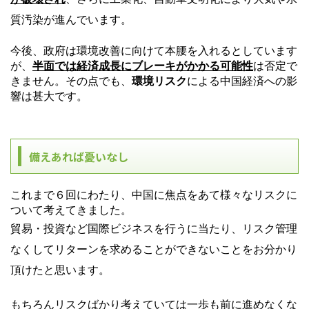
質汚染が進んでいます。
今後、政府は環境改善に向けて本腰を入れるとしています
が、
半面では
経済成長にブレーキがかかる可能性
は否定で
きません。その点でも、
環境リスク
による中国経済への影
響は甚大です。
備えあれば憂いなし
これまで６回にわたり、中国に焦点をあて様々なリスクに
ついて考えてきました。
貿易・投資など国際ビジネスを行うに当たり、リスク管理
なくしてリターンを求めることができないことをお分かり
頂けたと思います。
もちろんリスクばかり考えていては一歩も前に進めなくな