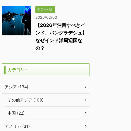
グローバル
2026/02/03
【2026年注目すべきイ
ンド、バングラデシュ】
なぜインド洋周辺国な
の？
カテゴリー
アジア (134)
その他アジア (109)
中国 (22)
アメリカ (31)