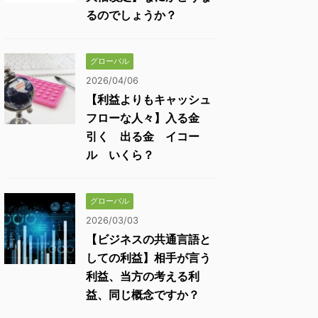
るのでしょうか？
グローバル
2026/04/06
【利益よりもキャッシュ
フローな人々】入る金
引く 出る金 イコー
ル いくら？
グローバル
2026/03/03
【ビジネスの共通言語と
しての利益】相手が言う
利益、当方の考える利
益、同じ概念ですか？