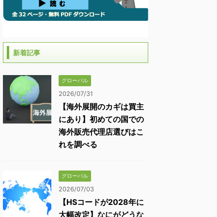
新着記事
グローバル
2026/07/31
【海外展開のカギは買主
にあり】初めての国での
海外販売代理店選びはこ
れを調べる
グローバル
2026/07/03
【HSコードが2028年に
大幅改定】なにがどうな