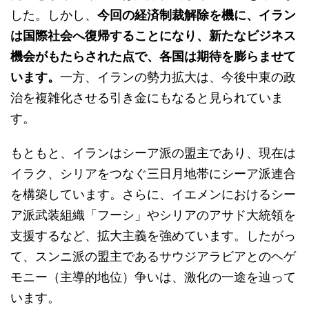
した。しかし、
今回の経済制裁解除を機に、イラン
は国際社会へ復帰することになり、新たなビジネス
機会がもたらされた点で、各国は期待を膨らませて
います。
一方、イランの勢力拡大は、今後中東の政
治を複雑化させる引き金にもなると見られていま
す。
もともと、イランはシーア派の盟主であり、現在は
イラク、シリアをつなぐ三日月地帯にシーア派連合
を構築しています。さらに、イエメンにおけるシー
ア派武装組織「フーシ」やシリアのアサド大統領を
支援するなど、拡大主義を強めています。したがっ
て、スンニ派の盟主であるサウジアラビアとのヘゲ
モニー（主導的地位）争いは、激化の一途を辿って
います。