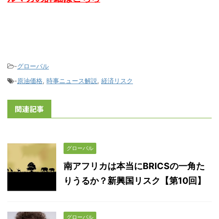
-
グローバル
-
原油価格
,
時事ニュース解説
,
経済リスク
関連記事
グローバル
南アフリカは本当にBRICSの一角た
りうるか？新興国リスク【第10回】
グローバル