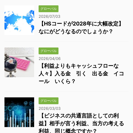
グローバル
2026/07/03
【HSコードが2028年に大幅改定】
なにがどうなるのでしょうか？
グローバル
2026/04/06
【利益よりもキャッシュフローな
人々】入る金 引く 出る金 イコ
ール いくら？
グローバル
2026/03/03
【ビジネスの共通言語としての利
益】相手が言う利益、当方の考える
利益、同じ概念ですか？