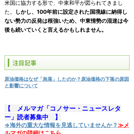
米国に協力する形で、中東和平が図られてきまし
た。
しかし、100年前に設定された国境線に納得し
ない勢力の反発は根強いため、中東情勢の混迷は今
後も続いていくと言えるかもしれません。
注目記事
原油価格はなぜ「急落」したのか？原油価格の下落の原因
と影響について
【 メルマガ「コノサー・ニュースレタ
ー」読者募集中 】
⇒海外の重大な情報を見逃していませんか？
≫メ
ルマガの詳細はこちら