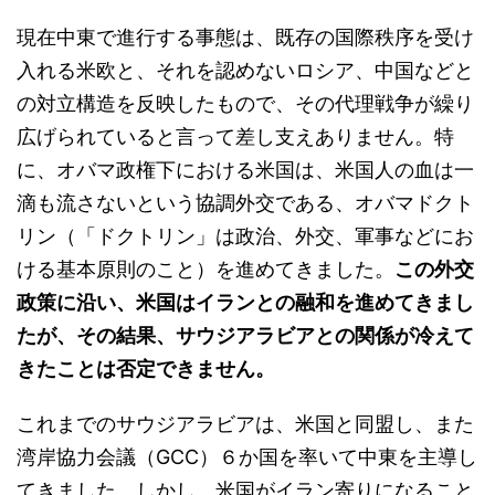
現在中東で進行する事態は、既存の国際秩序を受け
入れる米欧と、それを認めないロシア、中国などと
の対立構造を反映したもので、その代理戦争が繰り
広げられていると言って差し支えありません。特
に、オバマ政権下における米国は、米国人の血は一
滴も流さないという協調外交である、オバマドクト
リン（「ドクトリン」は政治、外交、軍事などにお
ける基本原則のこと）を進めてきました。
この外交
政策に沿い、米国はイランとの融和を進めてきまし
たが、その結果、サウジアラビアとの関係が冷えて
きたことは否定できません。
これまでのサウジアラビアは、米国と同盟し、また
湾岸協力会議（GCC）６か国を率いて中東を主導し
てきました。しかし、米国がイラン寄りになること