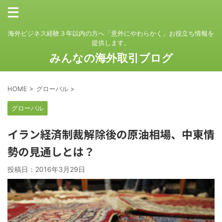
海外ビジネス経験３年以内の方へ「意外にやわらかく」お役立ち情報を
提供します。
みんなの海外取引ブログ
HOME
>
グローバル
>
グローバル
イラン経済制裁解除後の原油相場、中東情
勢の見通しとは？
投稿日：
2016年3月29日