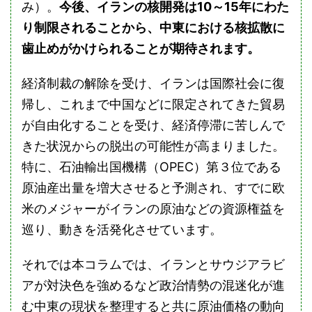
み）。
今後、イランの核開発は10～15年にわた
り制限されることから、中東における核拡散に
歯止めがかけられることが期待されます。
経済制裁の解除を受け、イランは国際社会に復
帰し、これまで中国などに限定されてきた貿易
が自由化することを受け、経済停滞に苦しんで
きた状況からの脱出の可能性が高まりました。
特に、石油輸出国機構（OPEC）第３位である
原油産出量を増大させると予測され、すでに欧
米のメジャーがイランの原油などの資源権益を
巡り、動きを活発化させています。
それでは本コラムでは、イランとサウジアラビ
アが対決色を強めるなど政治情勢の混迷化が進
む中東の現状を整理すると共に原油価格の動向