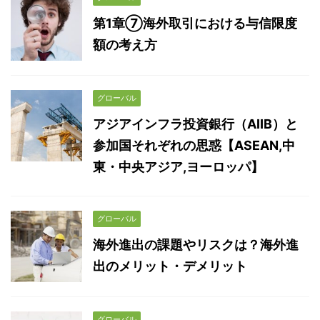
第1章⑦海外取引における与信限度
額の考え方
グローバル
アジアインフラ投資銀行（AIIB）と
参加国それぞれの思惑【ASEAN,中
東・中央アジア,ヨーロッパ】
グローバル
海外進出の課題やリスクは？海外進
出のメリット・デメリット
グローバル