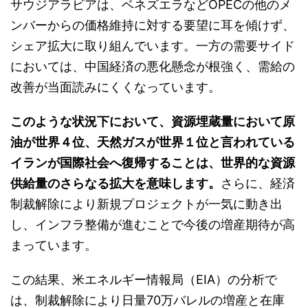
サウジアラビアは、ベネズエラなどOPECの他のメ
ンバーからの価格維持に対する要望に耳を傾けず、
シェア拡大に取り組んでいます。一方の需要サイド
においては、中国経済の悪化懸念が根強く、需給の
改善が当面読みにくくなっています。
このような状況下において、資源埋蔵量において原
油が世界４位、天然ガスが世界１位と言われている
イランが国際社会へ復帰することは、世界的な資源
供給量のさらなる拡大を意味します。
さらに、経済
制裁解除により新規プロジェクトが一気に動き出
し、インフラ整備が進むことで今後の増産期待が高
まっています。
この結果、米エネルギー情報局（EIA）の分析で
は、制裁解除により日量70万バレルの増産と在庫