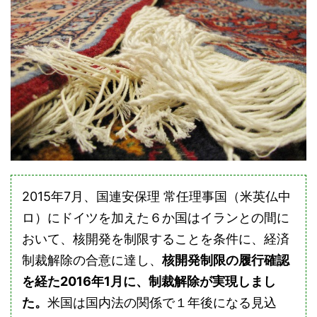
2015年7月、国連安保理 常任理事国（米英仏中
ロ）にドイツを加えた６か国はイランとの間に
おいて、核開発を制限することを条件に、経済
制裁解除の合意に達し、
核開発制限の履行確認
を経た2016年1月に、制裁解除が実現しまし
た。
米国は国内法の関係で１年後になる見込