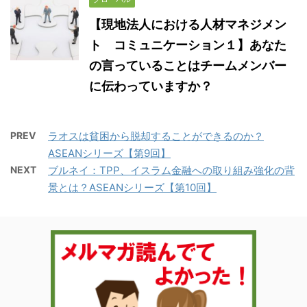
【現地法人における人材マネジメン
ト コミュニケーション１】あなた
の言っていることはチームメンバー
に伝わっていますか？
PREV
ラオスは貧困から脱却することができるのか？
ASEANシリーズ【第9回】
NEXT
ブルネイ：TPP、イスラム金融への取り組み強化の背
景とは？ASEANシリーズ【第10回】