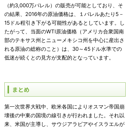
（約3,000万バレル）の販売が可能としており、そ
の結果、2016年の原油価格は、１バレルあたり5－
15ドル程引き下がる可能性があるとしています。し
たがって、当面のWTI原油価格（アメリカ合衆国南
部のテキサス州とニューメキシコ州を中心に産出さ
れる原油の総称のこと）は、30～45ドル水準での
低迷が続くとの見方が支配的となっています。
まとめ
第一次世界大戦中、欧米各国によりオスマン帝国崩
壊後の中東の国境の線引きが行われました。それ以
来、米国が主導し、サウジアラビアやイスラエルが