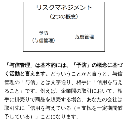
「与信管理」は基本的には、「予防」の概念に基づ
く活動と言えます。
どういうことかと言うと、与信
管理の「与信」とは文字通り、相手に「信用を与え
ること」です。例えば、企業間の取引において、相
手に掛売りで商品を販売する場合、あなたの会社は
取引先に「信用を与えている（＝支払を一定期間猶
予している）」ことになります。