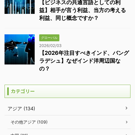
【ビジネスの共通言語としての利
益】相手が言う利益、当方の考える
利益、同じ概念ですか？
グローバル
2026/02/03
【2026年注目すべきインド、バング
ラデシュ】なぜインド洋周辺国な
の？
カテゴリー
アジア (134)
その他アジア (109)