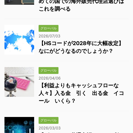
めての国での海外販売代理店選びは
これを調べる
グローバル
2026/07/03
【HSコードが2028年に大幅改定】
なにがどうなるのでしょうか？
グローバル
2026/04/06
【利益よりもキャッシュフローな
人々】入る金 引く 出る金 イコ
ール いくら？
グローバル
2026/03/03