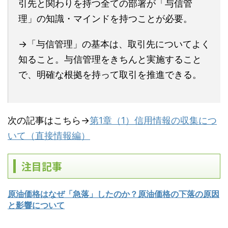
引先と関わりを持つ全ての部署が「与信管
理」の知識・マインドを持つことが必要。
→「与信管理」の基本は、取引先についてよく
知ること。与信管理をきちんと実施すること
で、明確な根拠を持って取引を推進できる。
次の記事はこちら→
第1章（1）信用情報の収集につ
いて（直接情報編）
注目記事
原油価格はなぜ「急落」したのか？原油価格の下落の原因
と影響について