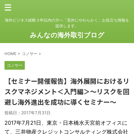
海外ビジネス経験３年以内の方へ「意外にやわらかく」お役立ち情報を
提供します。
みんなの海外取引ブログ
HOME
>
コノサー
>
コノサー
【セミナー開催報告】海外展開におけるリ
スクマネジメント＜入門編＞～リスクを回
避し海外進出を成功に導くセミナー～
投稿日：
2017年7月31日
2017年7月21日、東京・日本橋水天宮前オフィスに
て、三井物産クレジットコンサルティング株式会社