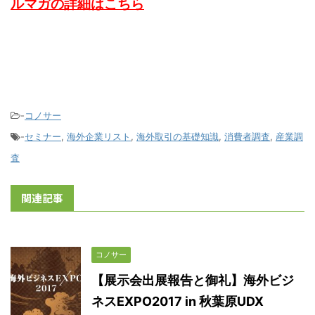
ルマガの詳細はこちら
-
コノサー
-
セミナー
,
海外企業リスト
,
海外取引の基礎知識
,
消費者調査
,
産業調
査
関連記事
コノサー
【展示会出展報告と御礼】海外ビジ
ネスEXPO2017 in 秋葉原UDX