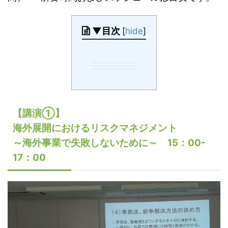
▼目次
[
hide
]
【講演①】
海外展開におけるリスクマネジメント
～海外事業で失敗しないために～ 15：00-
17：00