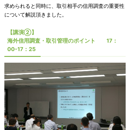
求められると同時に、取引相手の信用調査の重要性
について解説頂きました。
【講演②】
海外信用調査・取引管理のポイント 17：
00-17：25