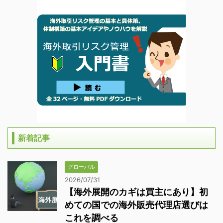
新着記事
グローバル
2026/07/31
【海外展開のカギは買主にあり】初
めての国での海外販売代理店選びは
これを調べる