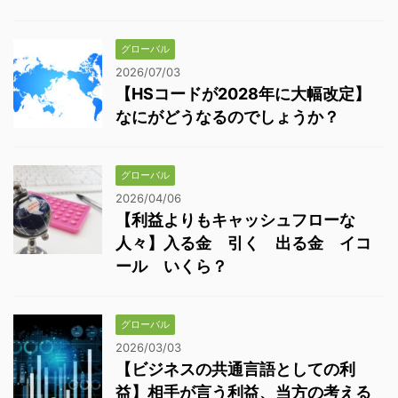
グローバル
2026/07/03
【HSコードが2028年に大幅改定】
なにがどうなるのでしょうか？
グローバル
2026/04/06
【利益よりもキャッシュフローな
人々】入る金 引く 出る金 イコ
ール いくら？
グローバル
2026/03/03
【ビジネスの共通言語としての利
益】相手が言う利益、当方の考える