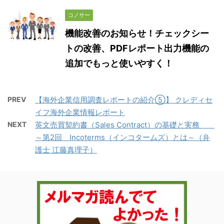
コノサー
機能改善のお知らせ！チェックシー
トの改善、PDFレポート出力機能の
追加でもっと使いやすく！
PREV
【海外企業信用調査レポートの紹介⑤】 クレディセ
イフ海外企業情報レポート
NEXT
英文売買契約書（Sales Contract）の基礎と実務
～第2回 Incoterms（インコタームズ）とは～（弁
護士 江藤真理子）