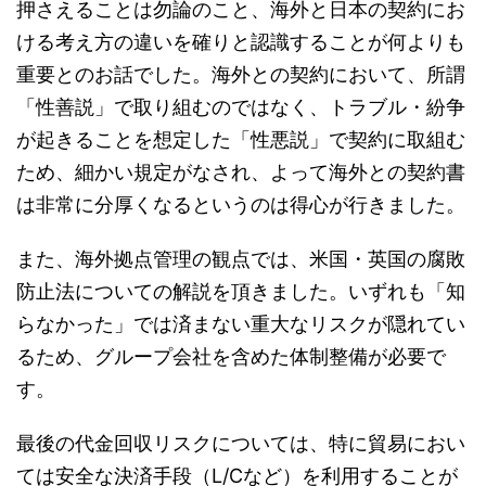
押さえることは勿論のこと、海外と日本の契約にお
ける考え方の違いを確りと認識することが何よりも
重要とのお話でした。海外との契約において、所謂
「性善説」で取り組むのではなく、トラブル・紛争
が起きることを想定した「性悪説」で契約に取組む
ため、細かい規定がなされ、よって海外との契約書
は非常に分厚くなるというのは得心が行きました。
また、海外拠点管理の観点では、米国・英国の腐敗
防止法についての解説を頂きました。いずれも「知
らなかった」では済まない重大なリスクが隠れてい
るため、グループ会社を含めた体制整備が必要で
す。
最後の代金回収リスクについては、特に貿易におい
ては安全な決済手段（L/Cなど）を利用することが