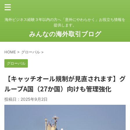
海外ビジネス経験３年以内の方へ「意外にやわらかく」お役立ち情報を
提供します。
みんなの海外取引ブログ
HOME
>
グローバル
>
グローバル
【キャッチオール規制が見直されます】グ
ループA国（27か国）向けも管理強化
投稿日：
2025年9月2日