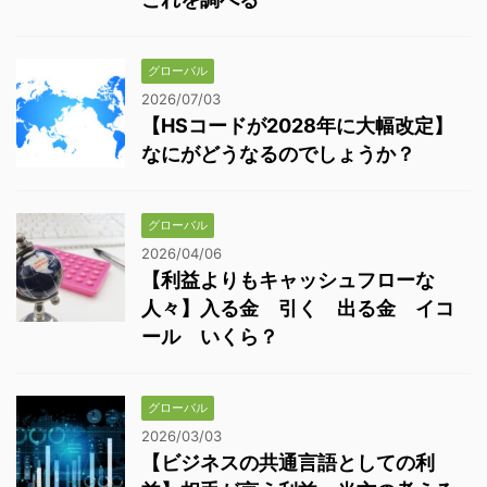
グローバル
2026/07/03
【HSコードが2028年に大幅改定】
なにがどうなるのでしょうか？
グローバル
2026/04/06
【利益よりもキャッシュフローな
人々】入る金 引く 出る金 イコ
ール いくら？
グローバル
2026/03/03
【ビジネスの共通言語としての利