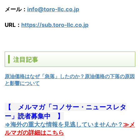
メール：
info@toro-llc.co.jp
URL：
https://sub.toro-llc.co.jp
注目記事
原油価格はなぜ「急落」したのか？原油価格の下落の原因
と影響について
【 メルマガ「コノサー・ニュースレタ
ー」読者募集中 】
⇒海外の重大な情報を見逃していませんか？
≫メ
ルマガの詳細はこちら