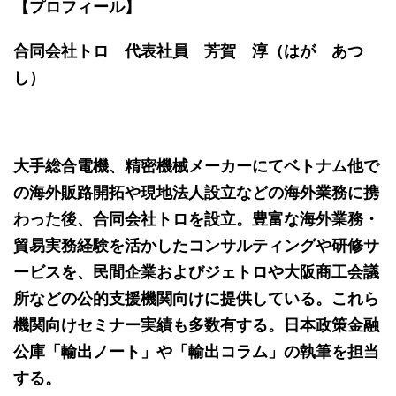
【プロフィール】
合同会社トロ 代表社員 芳賀 淳（はが あつ
し）
大手総合電機、精密機械メーカーにてベトナム他で
の海外販路開拓や現地法人設立などの海外業務に携
わった後、合同会社トロを設立。豊富な海外業務・
貿易実務経験を活かしたコンサルティングや研修サ
ービスを、民間企業およびジェトロや大阪商工会議
所などの公的支援機関向けに提供している。これら
機関向けセミナー実績も多数有する。日本政策金融
公庫「輸出ノート」や「輸出コラム」の執筆を担当
する。