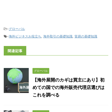
-
グローバル
-
海外ビジネスお役立ち
,
海外取引の基礎知識
,
貿易の基礎知識
関連記事
グローバル
【海外展開のカギは買主にあり】初
めての国での海外販売代理店選びは
これを調べる