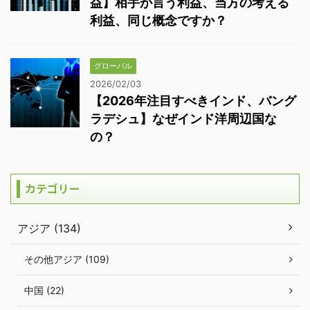
益】相手が言う利益、当方の考える
利益、同じ概念ですか？
グローバル
2026/02/03
【2026年注目すべきインド、バング
ラデシュ】なぜインド洋周辺国な
の？
カテゴリー
アジア (134)
その他アジア (109)
中国 (22)