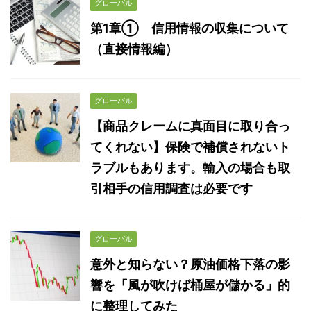
グローバル
第1章① 信用情報の収集について
（直接情報編）
グローバル
【商品クレームに真面目に取り合っ
てくれない】保険で補償されないト
ラブルもあります。輸入の場合も取
引相手の信用調査は必要です
グローバル
意外と知らない？原油価格下落の影
響を「風が吹けば桶屋が儲かる」的
に整理してみた