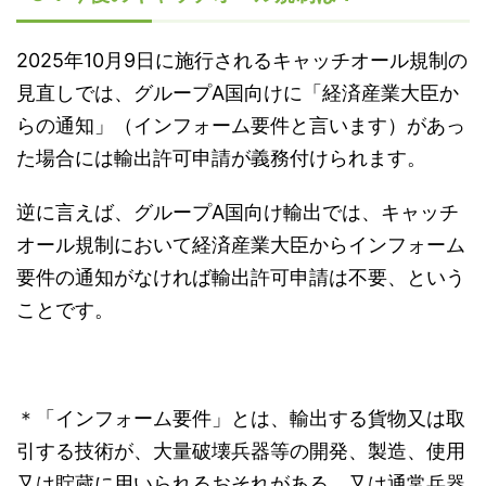
2025
年
10
月
9
日に施行されるキャッチオール規制の
見直しでは、グループ
A
国向けに「経済産業大臣か
らの通知」（インフォーム要件と言います）があっ
た場合には輸出許可申請が義務付けられます。
逆に言えば、グループ
A
国向け輸出では、キャッチ
オール規制において経済産業大臣からインフォーム
要件の通知がなければ輸出許可申請は不要、という
ことです。
＊「インフォーム要件」とは、輸出する貨物又は取
引する技術が、大量破壊兵器等の開発、製造、使用
又は貯蔵に用いられるおそれがある、又は通常兵器