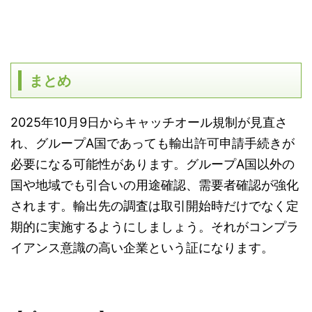
まとめ
2025
年
10
月
9
日からキャッチオール規制が見直さ
れ、グループ
A
国であっても輸出許可申請手続きが
必要になる可能性があります。グループ
A
国以外の
国や地域でも引合いの用途確認、需要者確認が強化
されます。輸出先の調査は取引開始時だけでなく定
期的に実施するようにしましょう。それがコンプラ
イアンス意識の高い企業という証になります。