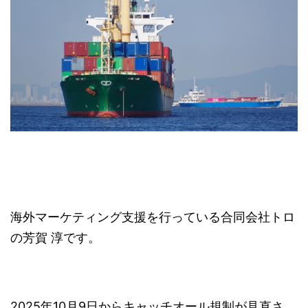
海外マーケティング支援を行っている合同会社トロ
の芳賀 淳です。
2025
年
10
月
9
日からキャッチオール規制が見直さ