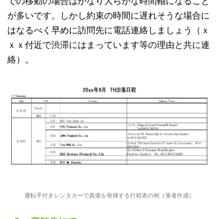
での移動の場合はかなり大らかな時間軸になること
が多いです。しかし約束の時間に遅れそうな場合に
はなるべく早めに訪問先に電話連絡しましょう（ｘ
ｘｘ付近で渋滞にはまっています等の理由と共に連
絡）。
運転手付きレンタカーで真価を発揮する行程表の例（筆者作成）