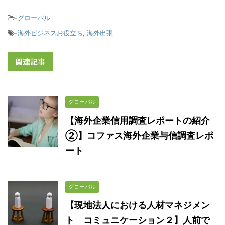
-
グローバル
-
海外ビジネスお役立ち
,
海外出張
関連記事
グローバル
【海外企業信用調査レポートの紹介
②】コファス海外企業与信調査レポ
ート
グローバル
【現地法人における人材マネジメン
ト コミュニケーション２】人前で