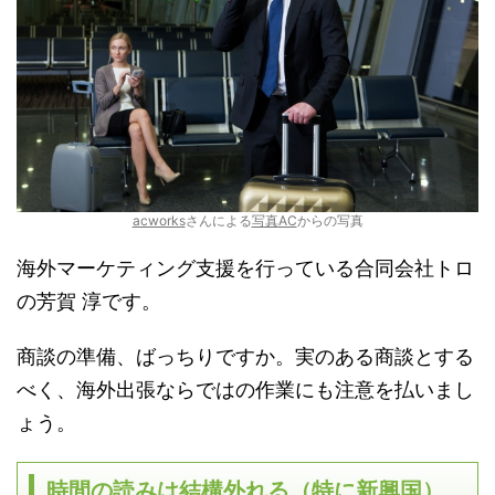
acworks
さんによる
写真AC
からの写真
海外マーケティング支援を行っている合同会社トロ
の芳賀 淳です。
商談の準備、ばっちりですか。実のある商談とする
べく、海外出張ならではの作業にも注意を払いまし
ょう。
時間の読みは結構外れる（特に新興国）