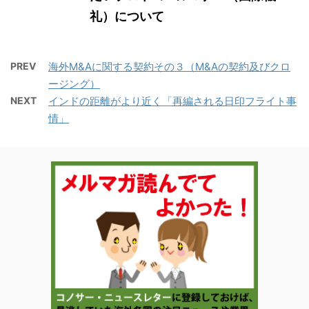
礼）について
PREV
海外M&Aに関する契約その３（M&Aの契約及びクロ
ージング）
NEXT
インドの距離がより近く「再編される日印フライト事
情」