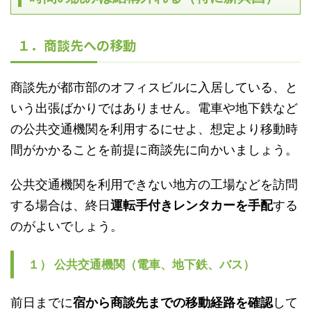
１．商談先への移動
商談先が都市部のオフィスビルに入居している、と
いう出張ばかりではありません。電車や地下鉄など
の公共交通機関を利用するにせよ、想定より移動時
間がかかることを前提に商談先に向かいましょう。
公共交通機関を利用できない地方の工場などを訪問
する場合は、終日
運転手付きレンタカーを手配
する
のがよいでしょう。
１） 公共交通機関（電車、地下鉄、バス）
前日までに
宿から商談先までの移動経路を確認
して