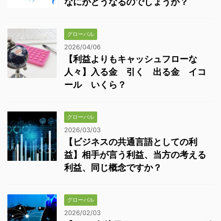
なにがどうなるのでしょうか？
グローバル
2026/04/06
【利益よりもキャッシュフローな
人々】入る金 引く 出る金 イコ
ール いくら？
グローバル
2026/03/03
【ビジネスの共通言語としての利
益】相手が言う利益、当方の考える
利益、同じ概念ですか？
グローバル
2026/02/03