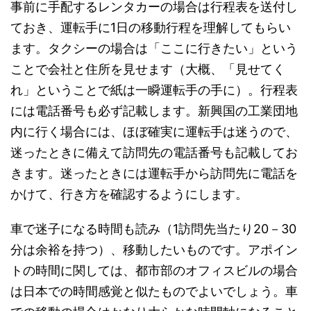
事前に手配するレンタカーの場合は行程表を送付し
ておき、運転手に1日の移動行程を理解してもらい
ます。タクシーの場合は「ここに行きたい」という
ことで会社と住所を見せます（大概、「見せてく
れ」ということで紙は一瞬運転手の手に）。行程表
には電話番号も必ず記載します。新興国の工業団地
内に行く場合には、ほぼ確実に運転手は迷うので、
迷ったときに備えて訪問先の電話番号も記載してお
きます。迷ったときには運転手から訪問先に電話を
かけて、行き方を確認するようにします。
車で迷子になる時間も読み（1訪問先当たり20－30
分は余裕を持つ）、移動したいものです。アポイン
トの時間に関しては、都市部のオフィスビルの場合
は日本での時間感覚と似たものでよいでしょう。車