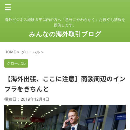
海外ビジネス経験３年以内の方へ「意外にやわらかく」お役立ち情報を
提供します。
みんなの海外取引ブログ
HOME
>
グローバル
>
グローバル
【海外出張、ここに注意】商談周辺のイン
フラをきちんと
投稿日：
2019年12月4日