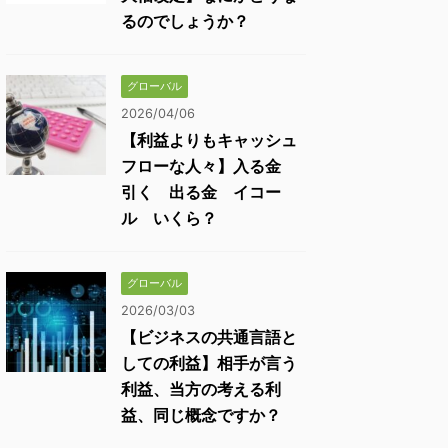
るのでしょうか？
グローバル
2026/04/06
【利益よりもキャッシュ
フローな人々】入る金
引く 出る金 イコー
ル いくら？
グローバル
2026/03/03
【ビジネスの共通言語と
しての利益】相手が言う
利益、当方の考える利
益、同じ概念ですか？