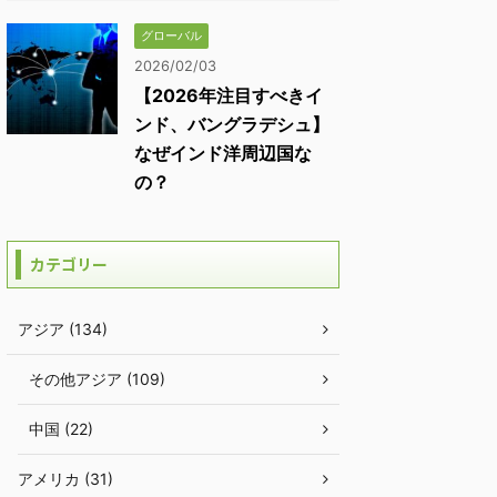
グローバル
2026/02/03
【2026年注目すべきイ
ンド、バングラデシュ】
なぜインド洋周辺国な
の？
カテゴリー
アジア (134)
その他アジア (109)
中国 (22)
アメリカ (31)