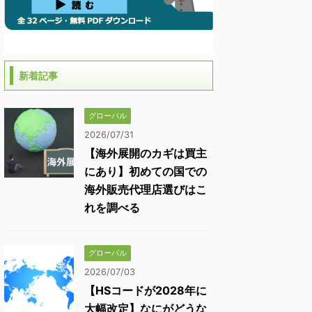
新着記事
グローバル
2026/07/31
【海外展開のカギは買主
にあり】初めての国での
海外販売代理店選びはこ
れを調べる
グローバル
2026/07/03
【HSコードが2028年に
大幅改定】なにがどうな