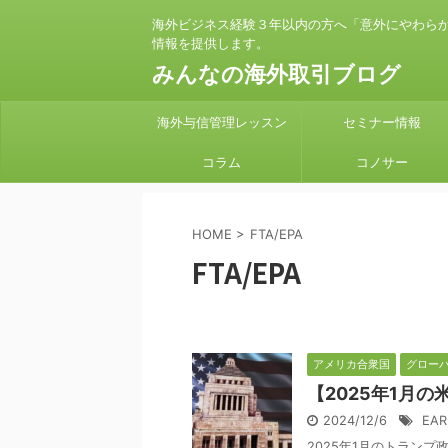
海外ビジネス経験３年以内の方へ「意外にやわら
情報を提供します。
みんなの海外取引ブログ
海外与信管理レッスン
セミナー情報
コラム
コノサー
HOME
>
FTA/EPA
FTA/EPA
アメリカ合衆国
グロー
【2025年1月
2024/12/6
EAR
2025年1月のトラン