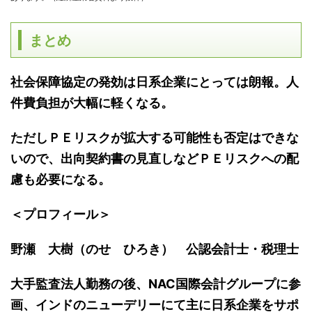
まとめ
社会保障協定の発効は日系企業にとっては朗報。人
件費負担が大幅に軽くなる。
ただしＰＥリスクが拡大する可能性も否定はできな
いので、出向契約書の見直しなどＰＥリスクへの配
慮も必要になる。
＜プロフィール＞
野瀬 大樹（のせ ひろき） 公認会計士・税理士
大手監査法人勤務の後、NAC
国際会計グループに参
画、インドのニューデリーにて主に日系企業をサポ