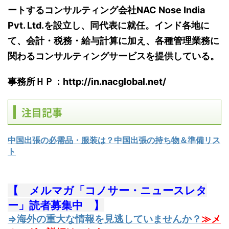
ートするコンサルティング会社NAC Nose India
Pvt. Ltd.
を設立し、同代表に就任。インド各地に
て、会計・税務・給与計算に加え、各種管理業務に
関わるコンサルティングサービスを提供している。
事務所ＨＰ：http://in.nacglobal.net/
注目記事
中国出張の必需品・服装は？中国出張の持ち物＆準備リス
ト
【 メルマガ「コノサー・ニュースレタ
ー」読者募集中 】
⇒海外の重大な情報を見逃していませんか？
≫メ