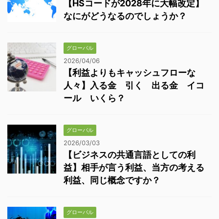
【HSコードが2028年に大幅改定】
なにがどうなるのでしょうか？
グローバル
2026/04/06
【利益よりもキャッシュフローな
人々】入る金 引く 出る金 イコ
ール いくら？
グローバル
2026/03/03
【ビジネスの共通言語としての利
益】相手が言う利益、当方の考える
利益、同じ概念ですか？
グローバル