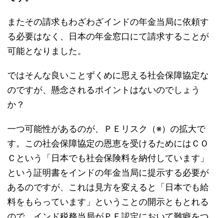
またその請求もわざわざインドの年金当局に依頼す
る必要はなく、日本の年金窓口にて請求することが
可能となりました。
ではそんな良いことずくめに思える社会保障協定な
のですが、懸念されるポイントはないのでしょう
か？
一つ可能性があるのが、ＰＥリスク（※）の拡大で
す。この社会保障協定の恩恵を受けるためにはＣＯ
Ｃという「日本でも社会保険料を納付しています」
という証明書をインドの年金当局に提示する必要が
あるのですが、これは見方を変えると「日本でも給
料をもらっています」ということの開示ともとれる
ので、インド税務当局がＰＥ認定において難癖をつ