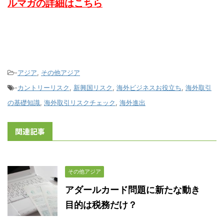
ルマガの詳細はこちら
-
アジア
,
その他アジア
-
カントリーリスク
,
新興国リスク
,
海外ビジネスお役立ち
,
海外取引
の基礎知識
,
海外取引リスクチェック
,
海外進出
関連記事
その他アジア
アダールカード問題に新たな動き
目的は税務だけ？