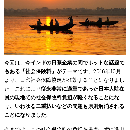
今回は、
今インドの日系企業の間でホットな話題で
もある「社会保険料」がテーマ
です。2016年10月
より、日印社会保障協定が発効することになりまし
た。これにより
従来非常に過重であった日本人駐在
員の現地での社会保険料負担が軽くなることにな
り、いわゆる二重払いなどの問題も原則解消される
ことになりました。
今までは、この社会保険料の負担を考慮せずに進出