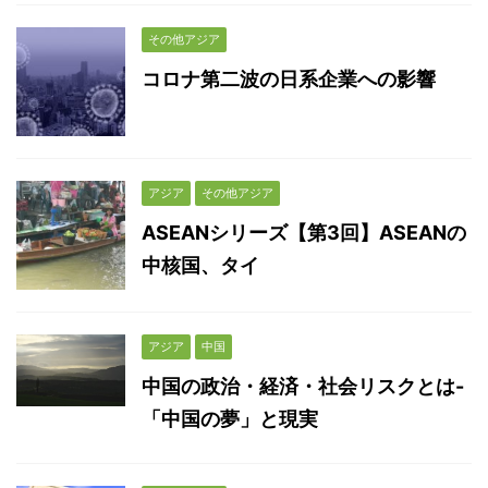
その他アジア
コロナ第二波の日系企業への影響
アジア
その他アジア
ASEANシリーズ【第3回】ASEANの
中核国、タイ
アジア
中国
中国の政治・経済・社会リスクとは-
「中国の夢」と現実