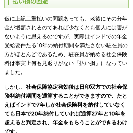
払い損の回避
仮に上記二重払いの問題あっても、老後にその分年
金が増額されるのであれば少なくとも個人には害が
ないように思えるのですが、実際はインドでの年金
受給要件たる10年の納付期間を満たさない駐在員の
方がほとんどであるため、駐在員が納める社会保険
料は事実上何も見返りがない「払い損」になってい
ました。
しかし、
社会保障協定発効後は日印双方での社会保
険料納付期間を通算することができますので、たと
えばインドで7年しか社会保険料を納付していなく
ても日本で20年納付していれば通算27年と10年を
超えると判定され、年金をもらうことができるわけ
です。