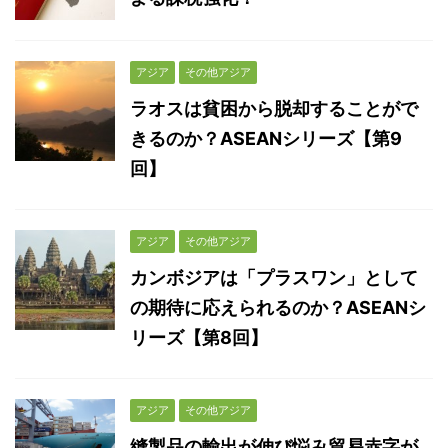
アジア
その他アジア
ラオスは貧困から脱却することがで
きるのか？ASEANシリーズ【第9
回】
アジア
その他アジア
カンボジアは「プラスワン」として
の期待に応えられるのか？ASEANシ
リーズ【第8回】
アジア
その他アジア
縫製品の輸出が伸び悩み貿易赤字が