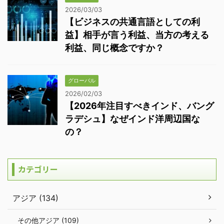
2026/03/03
【ビジネスの共通言語としての利
益】相手が言う利益、当方の考える
利益、同じ概念ですか？
グローバル
2026/02/03
【2026年注目すべきインド、バング
ラデシュ】なぜインド洋周辺国な
の？
カテゴリー
アジア (134)
その他アジア (109)