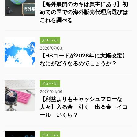
【海外展開のカギは買主にあり】初
めての国での海外販売代理店選びは
これを調べる
グローバル
2026/07/03
【HSコードが2028年に大幅改定】
なにがどうなるのでしょうか？
グローバル
2026/04/06
【利益よりもキャッシュフローな
人々】入る金 引く 出る金 イコ
ール いくら？
グローバル