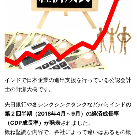
インドで日本企業の進出支援を行っている公認会計
士の野瀬大樹です。
先日銀行や各シンクシンクタンクなどからインド
の
第２四半期（2018年4月～9月）の経済成長率
（GDP成長率）が発表
されました。
概ね堅調な内容で、各社によって違いはあるもの概