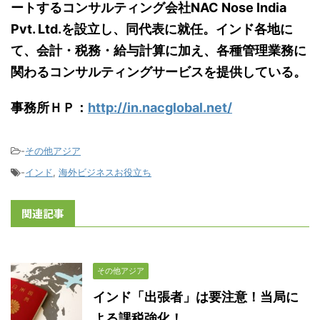
ートするコンサルティング会社NAC Nose India
Pvt. Ltd.を設立し、同代表に就任。インド各地に
て、会計・税務・給与計算に加え、各種管理業務に
関わるコンサルティングサービスを提供している。
事務所ＨＰ：
http://in.nacglobal.net/
-
その他アジア
-
インド
,
海外ビジネスお役立ち
関連記事
その他アジア
インド「出張者」は要注意！当局に
よる課税強化！