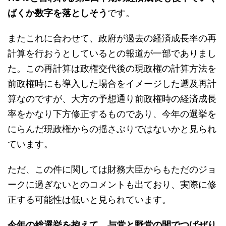
ばくか数字を落としそう
です。
またこれに合わせて、政府が過去の経済成長率の再
計算を行おうとしているとの報道が一部でありまし
た。この再計算は政権交代後の現政権の計算方法を
前政権時にも導入した場合をイメージした遡及再計
算なのですが、大方の予想通り前政権時の経済成長
率をかなり下方修正するものであり、今年の選挙を
にらんだ現政権からの揺さぶりではないかと見られ
ています。
ただ、この件に関しては財務大臣からもただのジョ
ークに過ぎないとのコメントも出ており、実際に修
正する可能性は低いと見られています。
今年の総選挙を控えて、与党と野党の間でつばぜり