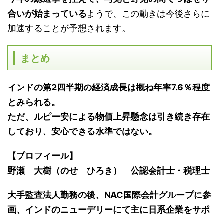
合いが始まっている
ようで、この動きは今後さらに
加速することが予想されます。
まとめ
インドの第2
四半期の経済成長は概ね年率7.6
％程度
とみられる。
ただ、ルピー安による物価上昇懸念は引き続き存在
しており、安心できる水準ではない。
【プロフィール】
野瀬 大樹（のせ ひろき） 公認会計士・税理士
大手監査法人勤務の後、NAC国際会計グループに参
画、インドのニューデリーにて主に日系企業をサポ