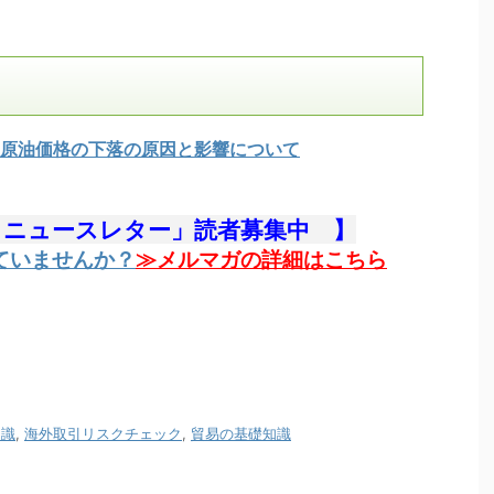
原油価格の下落の原因と影響について
・ニュースレター」読者募集中 】
ていませんか？
≫メルマガの詳細はこちら
知識
,
海外取引リスクチェック
,
貿易の基礎知識