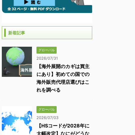
新着記事
グローバル
2026/07/31
【海外展開のカギは買主
にあり】初めての国での
海外販売代理店選びはこ
れを調べる
グローバル
2026/07/03
【HSコードが2028年に
大幅改定】なにがどうな