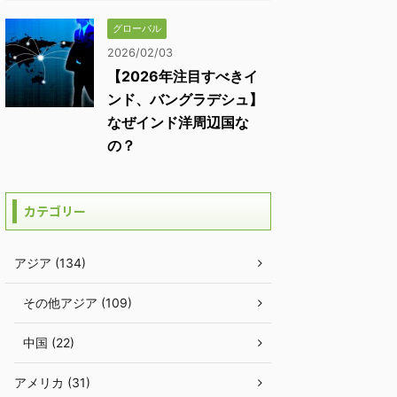
グローバル
2026/02/03
【2026年注目すべきイ
ンド、バングラデシュ】
なぜインド洋周辺国な
の？
カテゴリー
アジア (134)
その他アジア (109)
中国 (22)
アメリカ (31)