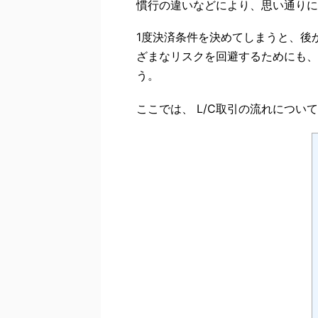
慣行の違いなどにより、思い通りに
1度決済条件を決めてしまうと、後
ざまなリスクを回避するためにも、
う。
ここでは、 L/C取引の流れについ