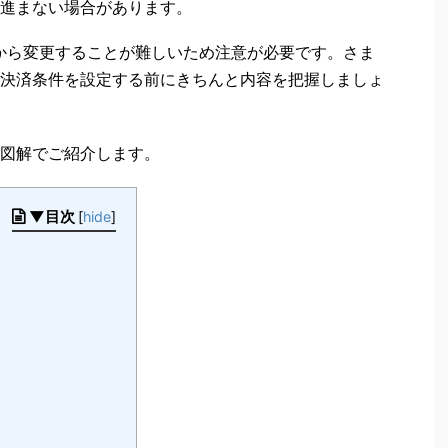
進まない場合があります。
から変更することが難しいため注意が必要です。さま
決済条件を設定する前にきちんと内容を把握しましょ
て図解でご紹介します。
▼目次
[
hide
]