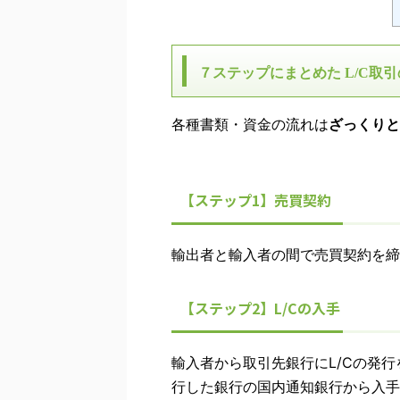
７ステップにまとめた
L/C
取引
各種書類・資金の流れは
ざっくりと
【ステップ1】売買契約
輸出者と輸入者の間で売買契約を締
【ステップ2】L/Cの入手
輸入者から取引先銀行にL/Cの発行
行した銀行の国内通知銀行から入手