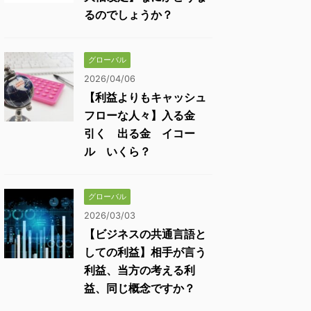
るのでしょうか？
グローバル
2026/04/06
【利益よりもキャッシュ
フローな人々】入る金
引く 出る金 イコー
ル いくら？
グローバル
2026/03/03
【ビジネスの共通言語と
しての利益】相手が言う
利益、当方の考える利
益、同じ概念ですか？