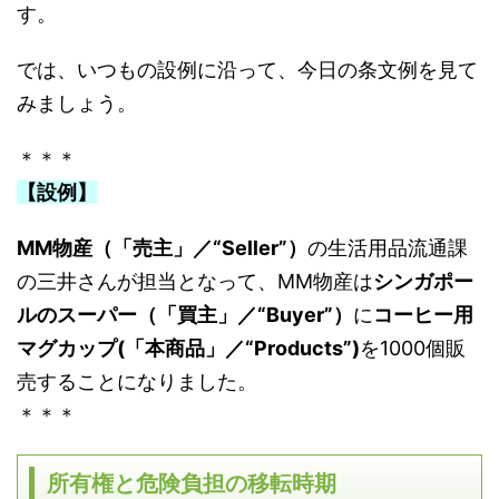
す。
では、いつもの設例に沿って、今日の条文例を見て
みましょう。
＊＊＊
【設例】
MM物産（「売主」／“Seller”）
の生活用品流通課
の三井さんが担当となって、MM物産は
シンガポー
ルのスーパー（「買主」／“Buyer”）
に
コーヒー用
マグカップ(「本商品」／“Products”)
を1000個販
売することになりました。
＊＊＊
所有権と危険負担の移転時期