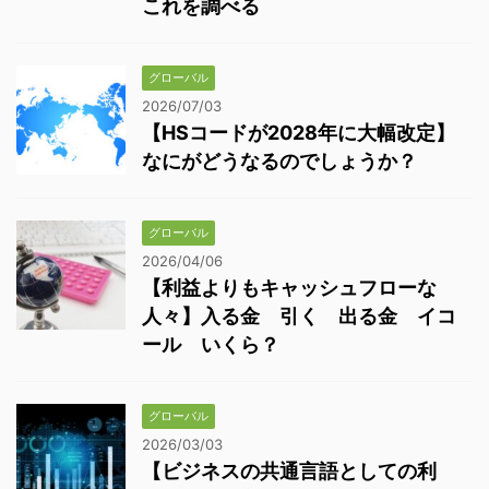
これを調べる
グローバル
2026/07/03
【HSコードが2028年に大幅改定】
なにがどうなるのでしょうか？
グローバル
2026/04/06
【利益よりもキャッシュフローな
人々】入る金 引く 出る金 イコ
ール いくら？
グローバル
2026/03/03
【ビジネスの共通言語としての利