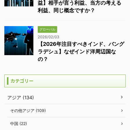
益】相手が言う利益、当方の考える
利益、同じ概念ですか？
グローバル
2026/02/03
【2026年注目すべきインド、バング
ラデシュ】なぜインド洋周辺国な
の？
カテゴリー
アジア (134)
その他アジア (109)
中国 (22)