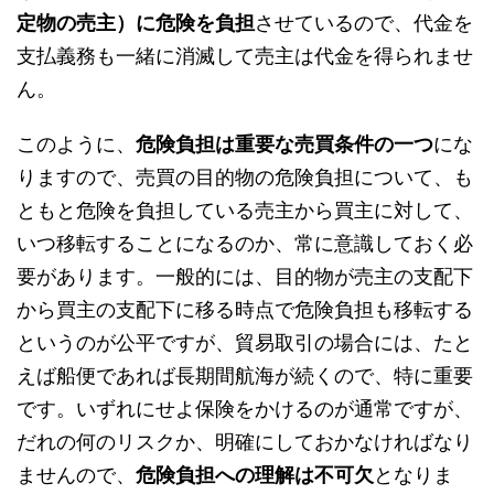
定物の売主）に危険を負担
させているので、代金を
支払義務も一緒に消滅して売主は代金を得られませ
ん。
このように、
危険負担は重要な売買条件の一つ
にな
りますので、売買の目的物の危険負担について、も
ともと危険を負担している売主から買主に対して、
いつ移転することになるのか、常に意識しておく必
要があります。一般的には、目的物が売主の支配下
から買主の支配下に移る時点で危険負担も移転する
というのが公平ですが、貿易取引の場合には、たと
えば船便であれば長期間航海が続くので、特に重要
です。いずれにせよ保険をかけるのが通常ですが、
だれの何のリスクか、明確にしておかなければなり
ませんので、
危険負担への理解は不可欠
となりま