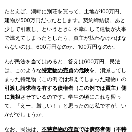
たとえば、湖畔に別荘を買って、土地が100万円、
建物が500万円だったとします。契約締結後、あと
少しで引渡し、というときに不幸にして建物が火事
で燃えてしまったとしたら、買主が払わなければな
らないのは、600万円なのか、100万円なのか。
わが民法を当てはめると、答えは600万円。民法
は、このような
特定物の売買
の危険
を、消滅してし
まった特定物（この例では燃えてしまった建物）の
引渡し請求権を有する債権者（この例では買主）側
に負担
させているのです。学生の頃にこれを習っ
て、「えー、厳しい！」と思ったのは私ですが、い
かがでしょうか。
なお、民法は、
不特定物の売買
では債務者側（不特