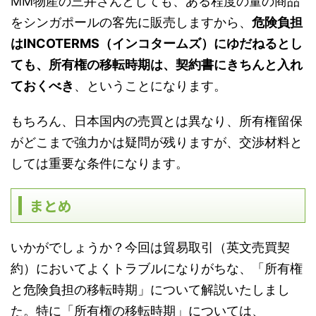
MM物産の三井さんとしても、ある程度の量の商品
をシンガポールの客先に販売しますから、
危険負担
はINCOTERMS（インコタームズ）にゆだねるとし
ても、所有権の移転時期は、契約書にきちんと入れ
ておくべき
、ということになります。
もちろん、日本国内の売買とは異なり、所有権留保
がどこまで強力かは疑問が残りますが、交渉材料と
しては重要な条件になります。
まとめ
いかがでしょうか？今回は貿易取引（英文売買契
約）においてよくトラブルになりがちな、「所有権
と危険負担の移転時期」について解説いたしまし
た。特に「所有権の移転時期」については、