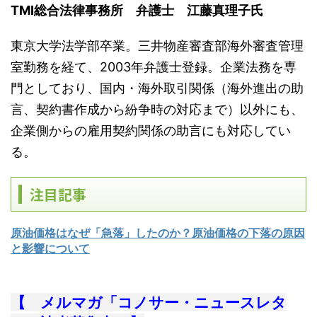
TMI総合法律事務所 弁護士 江藤真理子氏
東京大学法学部卒業。三井物産審査部海外審査管理
室勤務を経て、2003年弁護士登録。企業法務を専
門としており、国内・海外取引関係（海外進出の助
言、契約書作成から紛争時の対応まで）以外にも、
企業側からの雇用契約関係の助言にも対応してい
る。
注目記事
原油価格はなぜ「急落」したのか？原油価格の下落の原因
と影響について
【 メルマガ「コノサー・ニュースレタ