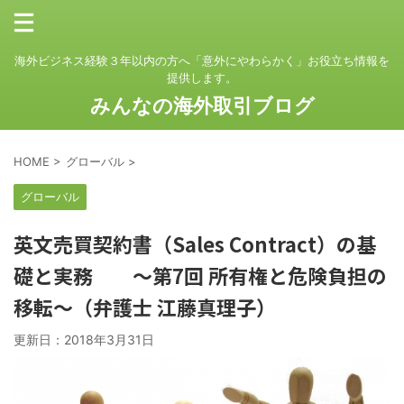
海外ビジネス経験３年以内の方へ「意外にやわらかく」お役立ち情報を
提供します。
みんなの海外取引ブログ
HOME
>
グローバル
>
グローバル
英文売買契約書（Sales Contract）の基
礎と実務 ～第7回 所有権と危険負担の
移転～（弁護士 江藤真理子）
更新日：
2018年3月31日