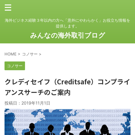
海外ビジネス経験３年以内の方へ「意外にやわらかく」お役立ち情報を
提供します。
みんなの海外取引ブログ
HOME
>
コノサー
>
コノサー
クレディセイフ（Creditsafe）コンプライ
アンスサーチのご案内
投稿日：
2019年11月1日