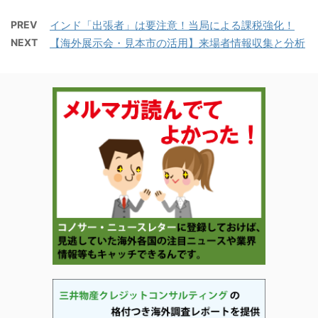
PREV
インド「出張者」は要注意！当局による課税強化！
NEXT
【海外展示会・見本市の活用】来場者情報収集と分析