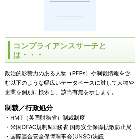
コンプライアンスサーチと
は・・・
政治的影響力のある人物（PEPs）や制裁情報を含
む以下のような幅広いデータベースに対して人物や
企業を個別に検索し、該当有無を示します。
制裁／行政処分
・HMT（英国財務省）制裁制度
・米国OFAC規制&国務省 国際安全保障拡散防止局
・国際連合安全保障理事会(UNSC)決議