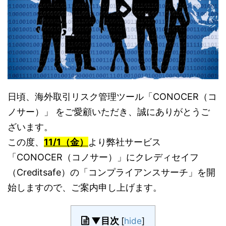
日頃、海外取引リスク管理ツール「CONOCER（コ
ノサー）」 をご愛顧いただき、誠にありがとうご
ざいます。
この度、
11/1（金）
より弊社サービス
「CONOCER（コノサー）」にクレディセイフ
（Creditsafe）の「コンプライアンスサーチ」を開
始しますので、ご案内申し上げます。
▼目次
[
hide
]