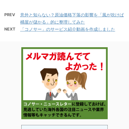
PREV
意外と知らない？原油価格下落の影響を「風が吹けば
桶屋が儲かる」的に整理してみた
NEXT
「コノサー」のサービス紹介動画を作成しました