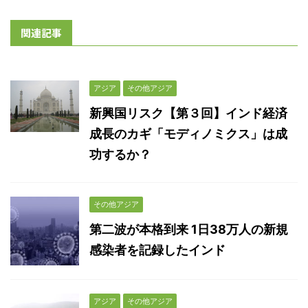
関連記事
アジア
その他アジア
新興国リスク【第３回】インド経済
成長のカギ「モディノミクス」は成
功するか？
その他アジア
第二波が本格到来 1日38万人の新規
感染者を記録したインド
アジア
その他アジア