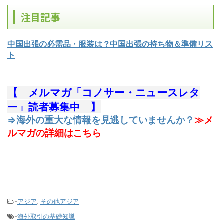
注目記事
中国出張の必需品・服装は？中国出張の持ち物＆準備リス
ト
【 メルマガ「コノサー・ニュースレタ
ー」読者募集中 】
⇒海外の重大な情報を見逃していませんか？
≫メ
ルマガの詳細はこちら
-
アジア
,
その他アジア
-
海外取引の基礎知識