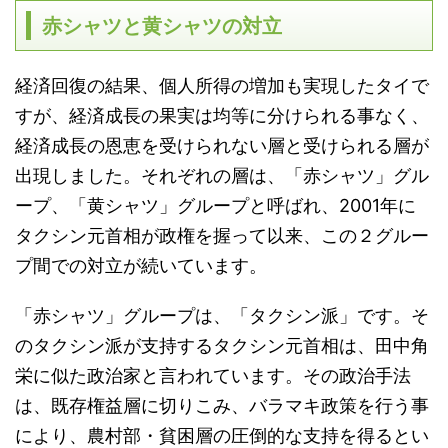
赤シャツと黄シャツの対立
経済回復の結果、個人所得の増加も実現したタイで
すが、経済成長の果実は均等に分けられる事なく、
経済成長の恩恵を受けられない層と受けられる層が
出現しました。それぞれの層は、「赤シャツ」グル
ープ、「黄シャツ」グループと呼ばれ、2001年に
タクシン元首相が政権を握って以来、この２グルー
プ間での対立が続いています。
「赤シャツ」グループは、「タクシン派」です。そ
のタクシン派が支持するタクシン元首相は、田中角
栄に似た政治家と言われています。その政治手法
は、既存権益層に切りこみ、バラマキ政策を行う事
により、農村部・貧困層の圧倒的な支持を得るとい