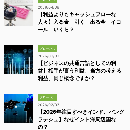
2026/04/06
【利益よりもキャッシュフローな
人々】入る金 引く 出る金 イコ
ール いくら？
グローバル
2026/03/03
【ビジネスの共通言語としての利
益】相手が言う利益、当方の考える
利益、同じ概念ですか？
グローバル
2026/02/03
【2026年注目すべきインド、バング
ラデシュ】なぜインド洋周辺国な
の？