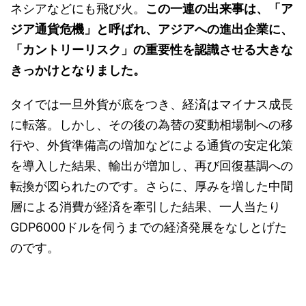
ネシアなどにも飛び火。
この一連の出来事は、「ア
ジア通貨危機」と呼ばれ、アジアへの進出企業に、
「カントリーリスク」の重要性を認識させる大きな
きっかけとなりました。
タイでは一旦外貨が底をつき、経済はマイナス成長
に転落。しかし、その後の為替の変動相場制への移
行や、外貨準備高の増加などによる通貨の安定化策
を導入した結果、輸出が増加し、再び回復基調への
転換が図られたのです。さらに、厚みを増した中間
層による消費が経済を牽引した結果、一人当たり
GDP6000ドルを伺うまでの経済発展をなしとげた
のです。