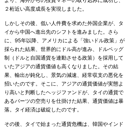
より、海外からの投資マネーの取り込みに成功し、
２桁近い高度成長を実現しました。
しかしその後、低い人件費を求めた外国企業が、タ
イから中国へ進出先のシフトを進みました。さら
に、95年以降、アメリカによる「強いドル政策」が
採られた結果、世界的にドル高が進み、ドルペッグ
制（ドルと自国通貨を連動させる政策）を採用して
いたアジアの通貨価値も高くなりました。その結
果、輸出が鈍化し、景気の減速、経常収支の悪化を
招いたのです。そこに、アジアの通貨価値が実態よ
り高いと判断したヘッジファンドが、タイの通貨で
あるバーツの空売りを仕掛けた結果、通貨価値は暴
落。タイ経済は破綻したのです。
その後、タイで始まった通貨危機は、韓国やインド