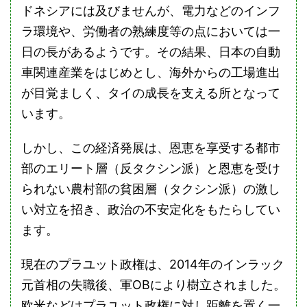
ドネシアには及びませんが、電力などのインフ
ラ環境や、労働者の熟練度等の点においては一
日の長があるようです。その結果、日本の自動
車関連産業をはじめとし、海外からの工場進出
が目覚ましく、タイの成長を支える所となって
います。
しかし、この経済発展は、恩恵を享受する都市
部のエリート層（反タクシン派）と恩恵を受け
られない農村部の貧困層（タクシン派）の激し
い対立を招き、政治の不安定化をもたらしてい
ます。
現在のプラユット政権は、2014年のインラック
元首相の失職後、軍OBにより樹立されました。
欧米などはプラユット政権に対し距離を置く一