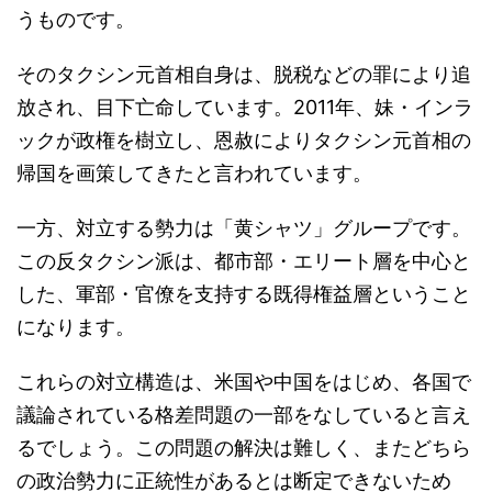
うものです。
そのタクシン元首相自身は、脱税などの罪により追
放され、目下亡命しています。2011年、妹・インラ
ックが政権を樹立し、恩赦によりタクシン元首相の
帰国を画策してきたと言われています。
一方、対立する勢力は「黄シャツ」グループです。
この反タクシン派は、都市部・エリート層を中心と
した、軍部・官僚を支持する既得権益層ということ
になります。
これらの対立構造は、米国や中国をはじめ、各国で
議論されている格差問題の一部をなしていると言え
るでしょう。この問題の解決は難しく、またどちら
の政治勢力に正統性があるとは断定できないため