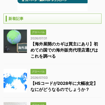
新着記事
グローバル
2026/07/31
【海外展開のカギは買主にあり】初
めての国での海外販売代理店選びは
これを調べる
グローバル
2026/07/03
【HSコードが2028年に大幅改定】
なにがどうなるのでしょうか？
グローバル