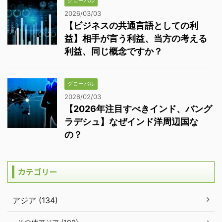
グローバル
2026/03/03
【ビジネスの共通言語としての利
益】相手が言う利益、当方の考える
利益、同じ概念ですか？
グローバル
2026/02/03
【2026年注目すべきインド、バング
ラデシュ】なぜインド洋周辺国な
の？
カテゴリー
アジア (134)