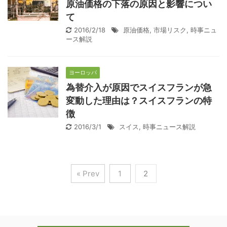
原油価格の下落の原因と影響につい
て
2016/2/18
原油価格
,
市場リスク
,
時事ニュ
ース解説
ヨーロッパ
為替介入が原因でスイスフランが急
変動した理由は？スイスフランの特
徴
2016/3/1
スイス
,
時事ニュース解説
« Prev
1
2