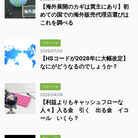
【海外展開のカギは買主にあり】初
めての国での海外販売代理店選びは
これを調べる
グローバル
2026/07/03
【HSコードが2028年に大幅改定】
なにがどうなるのでしょうか？
グローバル
2026/04/06
【利益よりもキャッシュフローな
人々】入る金 引く 出る金 イコ
ール いくら？