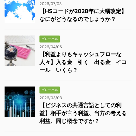
2026/07/03
【HSコードが2028年に大幅改定】
なにがどうなるのでしょうか？
グローバル
2026/04/06
【利益よりもキャッシュフローな
人々】入る金 引く 出る金 イコ
ール いくら？
グローバル
2026/03/03
【ビジネスの共通言語としての利
益】相手が言う利益、当方の考える
利益、同じ概念ですか？