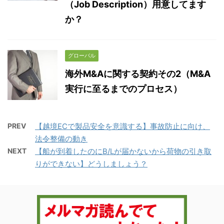
（Job Description）用意してます
か？
グローバル
海外M&Aに関する契約その2（M&A
実行に至るまでのプロセス）
PREV
【越境ECで製品安全を意識する】事故防止に向け、
法令整備の動き
NEXT
【船が到着したのにB/Lが届かないから荷物の引き取
りができない】どうしましょう？