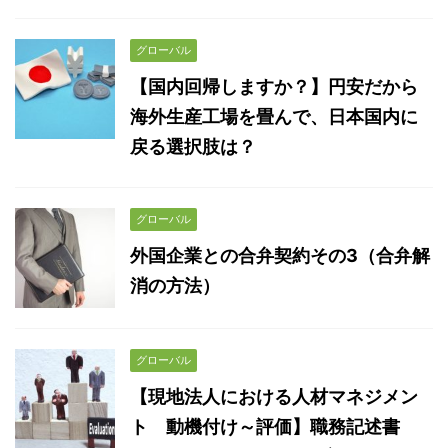
グローバル
【国内回帰しますか？】円安だから
海外生産工場を畳んで、日本国内に
戻る選択肢は？
グローバル
外国企業との合弁契約その3（合弁解
消の方法）
グローバル
【現地法人における人材マネジメン
ト 動機付け～評価】職務記述書