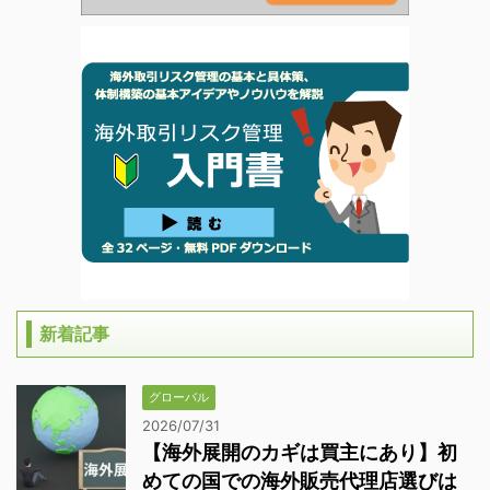
新着記事
グローバル
2026/07/31
【海外展開のカギは買主にあり】初
めての国での海外販売代理店選びは