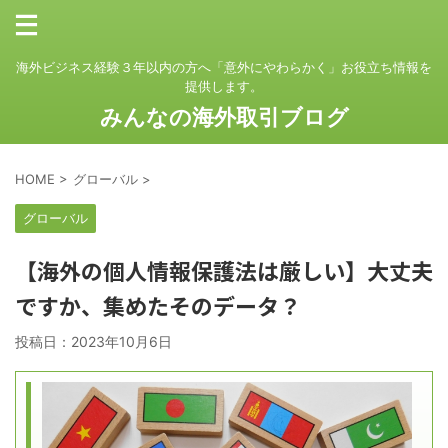
海外ビジネス経験３年以内の方へ「意外にやわらかく」お役立ち情報を
提供します。
みんなの海外取引ブログ
HOME
>
グローバル
>
グローバル
【海外の個人情報保護法は厳しい】大丈夫
ですか、集めたそのデータ？
投稿日：
2023年10月6日