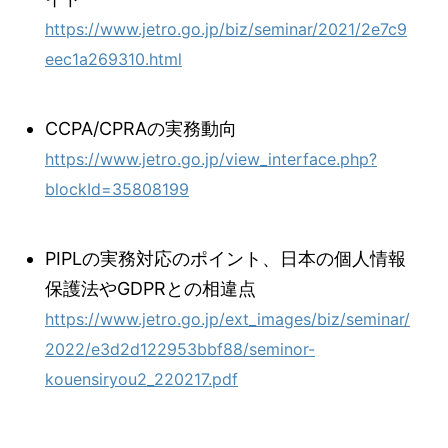
https://www.jetro.go.jp/biz/seminar/2021/2e7c9
eec1a269310.html
CCPA/CPRAの実務動向
https://www.jetro.go.jp/view_interface.php?
blockId=35808199
PIPLの実務対応のポイント、日本の個人情報
保護法やGDPRとの相違点
https://www.jetro.go.jp/ext_images/biz/seminar/
2022/e3d2d122953bbf88/seminor-
kouensiryou2_220217.pdf