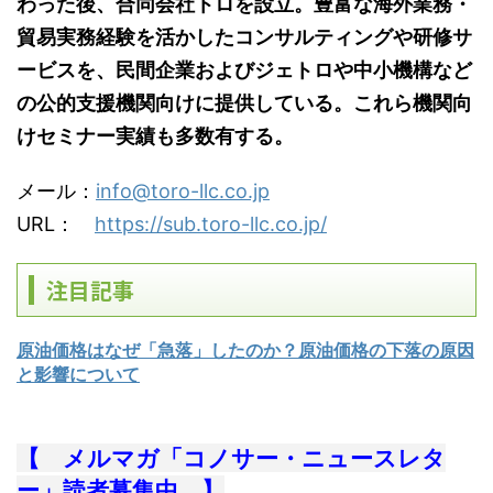
わった後、合同会社トロを設立。豊富な海外業務・
貿易実務経験を活かしたコンサルティングや研修サ
ービスを、民間企業およびジェトロや中小機構など
の公的支援機関向けに提供している。これら機関向
けセミナー実績も多数有する。
メール：
info@toro-llc.co.jp
URL：
https://sub.toro-llc.co.jp/
注目記事
原油価格はなぜ「急落」したのか？原油価格の下落の原因
と影響について
【 メルマガ「コノサー・ニュースレタ
ー」読者募集中 】