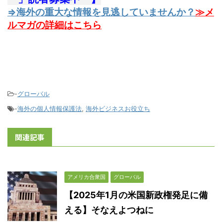
⇒海外の重大な情報を見逃していませんか？
≫メ
ルマガの詳細はこちら
-
グローバル
-
海外の個人情報保護法
,
海外ビジネスお役立ち
関連記事
アメリカ合衆国
グローバル
【2025年1月の米国新政権発足に備
える】そなえよつねに