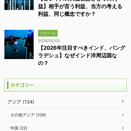
益】相手が言う利益、当方の考える
利益、同じ概念ですか？
グローバル
2026/02/03
【2026年注目すべきインド、バング
ラデシュ】なぜインド洋周辺国な
の？
カテゴリー
アジア (134)
その他アジア (109)
中国 (22)