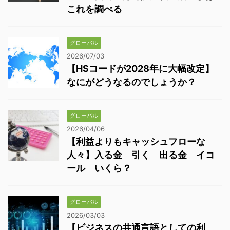
これを調べる
グローバル
2026/07/03
【HSコードが2028年に大幅改定】
なにがどうなるのでしょうか？
グローバル
2026/04/06
【利益よりもキャッシュフローな
人々】入る金 引く 出る金 イコ
ール いくら？
グローバル
2026/03/03
【ビジネスの共通言語としての利