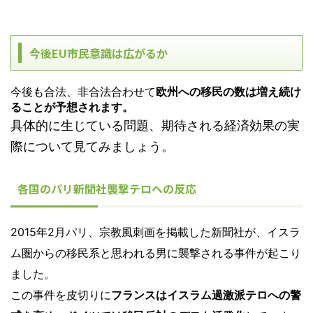
今後EU市民意識は広がるか
今後も合法、非合法合わせて
欧州への移民の数は増え続け
ることが予想されます。
具体的に生じている問題、期待される経済効果の実
際について見てみましょう。
各国のパリ新聞社襲撃テロへの反応
2015年2月パリ、宗教風刺画を掲載した新聞社が、イスラ
ム圏からの移民系と思われる男に襲撃される事件が起こり
ました。
この事件を皮切りに
フランスはイスラム過激派テロへの警