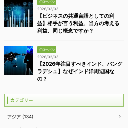
グローバル
2026/03/03
【ビジネスの共通言語としての利
益】相手が言う利益、当方の考える
利益、同じ概念ですか？
グローバル
2026/02/03
【2026年注目すべきインド、バング
ラデシュ】なぜインド洋周辺国な
の？
カテゴリー
アジア (134)