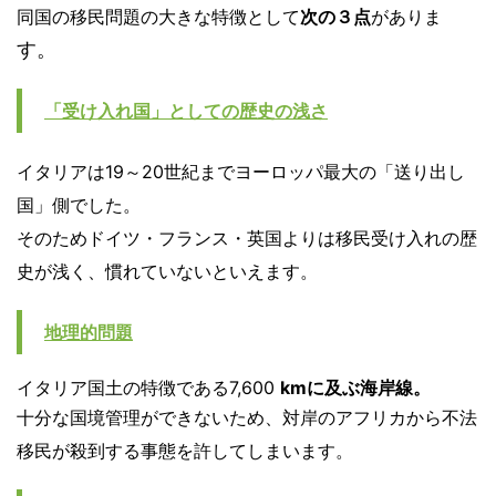
同国の移民問題の大きな特徴として
次の３点
がありま
す。
「受け入れ国」としての歴史の浅さ
イタリアは19～20世紀までヨーロッパ最大の「送り出し
国」側でした。
そのためドイツ・フランス・英国よりは移民受け入れの歴
史が浅く、慣れていないといえます。
地理的問題
イタリア国土の特徴である7,600
kmに及ぶ海岸線。
十分な国境管理ができないため、対岸のアフリカから不法
移民が殺到する事態を許してしまいます。