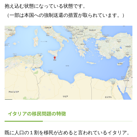
抱え込む状態になっている状態です。
（一部は本国への強制送還の措置が取られています。）
イタリアの移民問題の特徴
既に人口の１割を移民が占めると言われているイタリア。