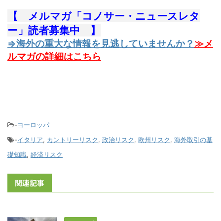
【 メルマガ「コノサー・ニュースレタ
ー」読者募集中 】
⇒海外の重大な情報を見逃していませんか？
≫メ
ルマガの詳細はこちら
-
ヨーロッパ
-
イタリア
,
カントリーリスク
,
政治リスク
,
欧州リスク
,
海外取引の基
礎知識
,
経済リスク
関連記事