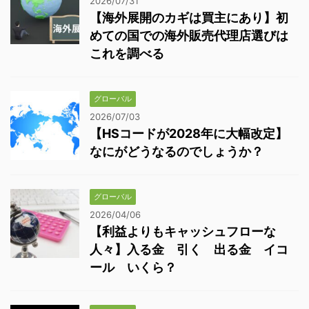
2026/07/31
【海外展開のカギは買主にあり】初
めての国での海外販売代理店選びは
これを調べる
グローバル
2026/07/03
【HSコードが2028年に大幅改定】
なにがどうなるのでしょうか？
グローバル
2026/04/06
【利益よりもキャッシュフローな
人々】入る金 引く 出る金 イコ
ール いくら？