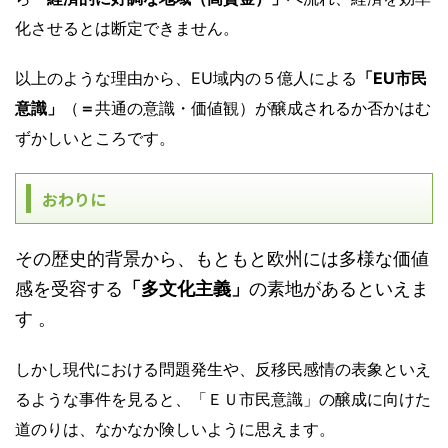
化させるとは断定できません。
以上のような理由から、EU域内の５億人による
「EU市民
意識」
（
＝
共通の意識・価値観）が醸成されるか否かはむ
ずかしいところです。
おわりに
その歴史的背景から、もともと欧州には多様な価値
感を受容する
「多文化主義」
の素地があるといえま
す 。
しかし現代における問題発生や、反移民感情の表象といえ
るような事件を見ると、「ＥＵ市民意識」の醸成に向けた
道のりは、なかなか険しいように思えます。