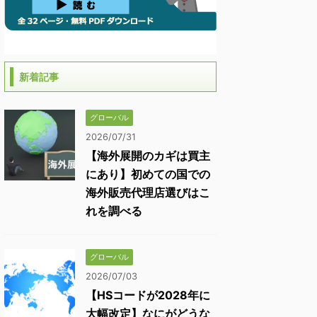
新着記事
グローバル
2026/07/31
【海外展開のカギは買主
にあり】初めての国での
海外販売代理店選びはこ
れを調べる
グローバル
2026/07/03
【HSコードが2028年に
大幅改定】なにがどうな