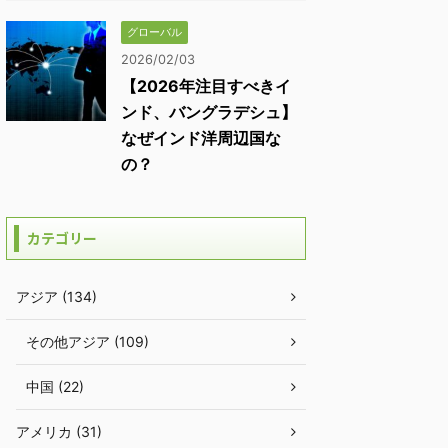
グローバル
2026/02/03
【2026年注目すべきイ
ンド、バングラデシュ】
なぜインド洋周辺国な
の？
カテゴリー
アジア (134)
その他アジア (109)
中国 (22)
アメリカ (31)