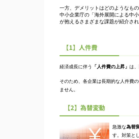
一方、デメリットはどのようなもの
中小企業庁の「海外展開による中小
が抱えるさまざまな課題が紹介され
【1】人件費
経済成長に伴う
「人件費の上昇」
は、
そのため、各企業は長期的な人件費の
ません。
【2】為替変動
急激な
為替
す。対策と