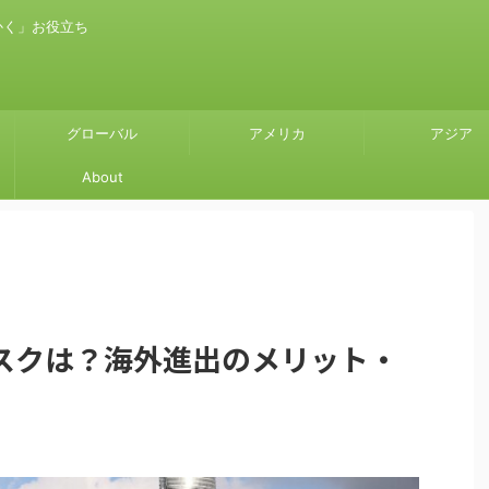
かく」お役立ち
グローバル
アメリカ
アジア
About
スクは？海外進出のメリット・