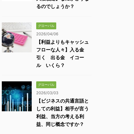
るのでしょうか？
グローバル
2026/04/06
【利益よりもキャッシュ
フローな人々】入る金
引く 出る金 イコー
ル いくら？
グローバル
2026/03/03
【ビジネスの共通言語と
しての利益】相手が言う
利益、当方の考える利
益、同じ概念ですか？