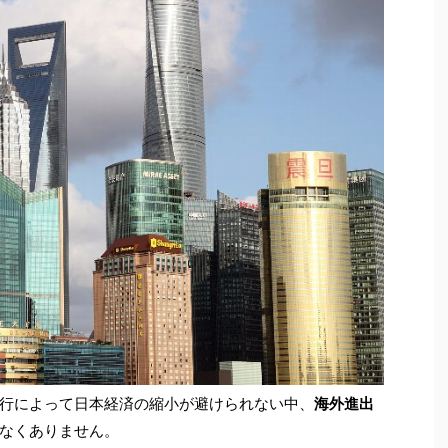
行によって日本経済の縮小が避けられない中、
海外進出
なくありません。