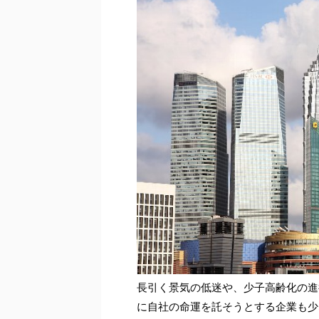
長引く景気の低迷や、少子高齢化の進
に自社の命運を託そうとする企業も少