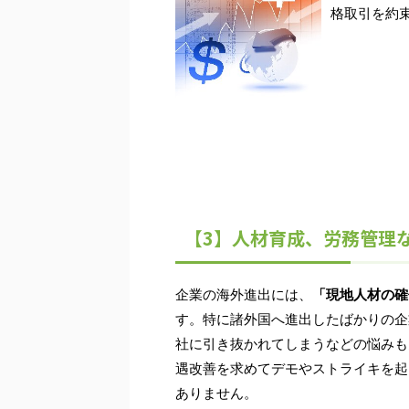
格取引を約
【3】人材育成、労務管理
企業の海外進出には、
「現地人材の確
す。特に諸外国へ進出したばかりの企
社に引き抜かれてしまうなどの悩みも
遇改善を求めてデモやストライキを起
ありません。