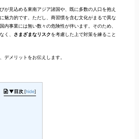
びが見込める東南アジア諸国や、既に多数の人口を抱え
に魅力的です。ただし、商習慣を含む文化がまるで異な
国内事業には無い数々の危険性が伴います。そのため、
なく、
さまざまなリスク
を考慮した上で対策を練ること
、デメリットをお伝えします。
▼目次
[
hide
]