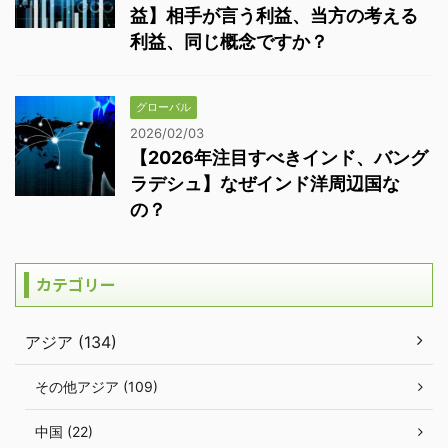
益】相手が言う利益、当方の考える
利益、同じ概念ですか？
グローバル
2026/02/03
【2026年注目すべきインド、バング
ラデシュ】なぜインド洋周辺国な
の？
カテゴリー
アジア (134)
その他アジア (109)
中国 (22)