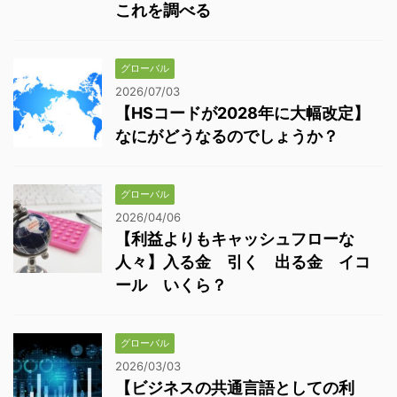
これを調べる
グローバル
2026/07/03
【HSコードが2028年に大幅改定】
なにがどうなるのでしょうか？
グローバル
2026/04/06
【利益よりもキャッシュフローな
人々】入る金 引く 出る金 イコ
ール いくら？
グローバル
2026/03/03
【ビジネスの共通言語としての利