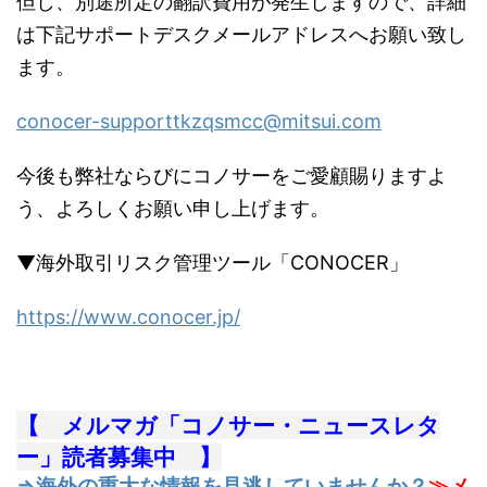
但し、別途所定の翻訳費用が発生しますので、詳細
は下記サポートデスクメールアドレスへお願い致し
ます。
conocer-supporttkzqsmcc@mitsui.com
今後も弊社ならびにコノサーをご愛顧賜りますよ
う、よろしくお願い申し上げます。
▼海外取引リスク管理ツール「CONOCER」
https://www.conocer.jp/
【 メルマガ「コノサー・ニュースレタ
ー」読者募集中 】
⇒海外の重大な情報を見逃していませんか？
≫メ