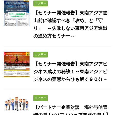
コノサー
【セミナー開催報告】東南アジア進
出前に確認すべき「攻め」と「守
り」 ～失敗しない東南アジア進出
の進め方セミナー～
コノサー
【セミナー開催報告】東南アジアビ
ジネス成功の秘訣！～東南アジアビ
ジネスの実態からひも解く９０分～
コノサー
【パートナー企業対談 海外与信管
理の職人×ソフトウェア開発の職人】