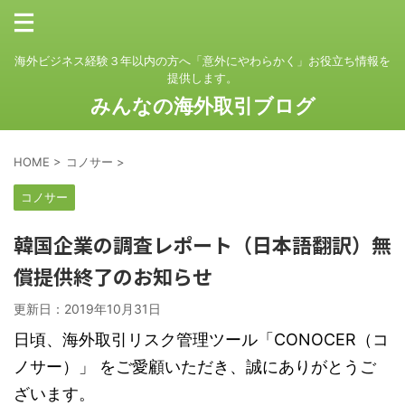
海外ビジネス経験３年以内の方へ「意外にやわらかく」お役立ち情報を
提供します。
みんなの海外取引ブログ
HOME
>
コノサー
>
コノサー
韓国企業の調査レポート（日本語翻訳）無
償提供終了のお知らせ
更新日：
2019年10月31日
日頃、海外取引リスク管理ツール「CONOCER（コ
ノサー）」 をご愛顧いただき、誠にありがとうご
ざいます。